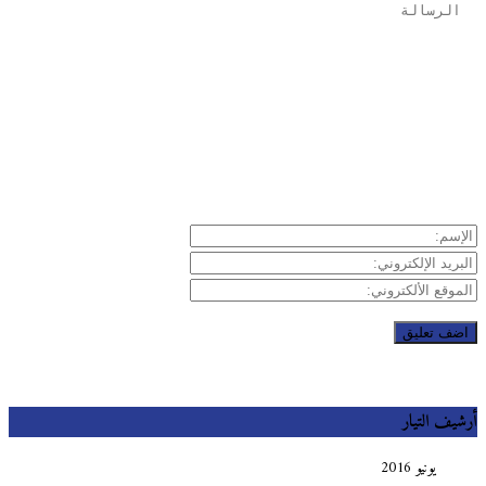
يف التيار
يونيو 2016