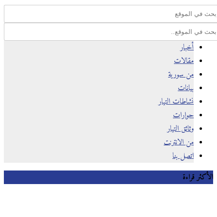
أخبار
مقالات
من سورية
بيانات
نشاطات التيار
حوارات
وثائق التيار
من الانترنت
اتصل بنا
كثر قراءة