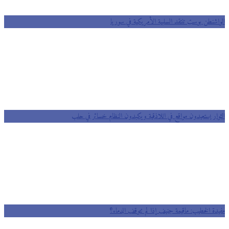
اشنطن بوست تنتقد السلبية الأمريكية في سوريا
وار يستعيدون مواقع في اللاذقية ويكبدون النظام خسائر في حلب
دة الخطيب: ماقيمة جنيف إذا لم تتوقف الدماء؟