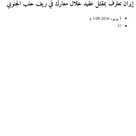
ران تعترف بمقتل عقيد خلال معارك في ريف حلب الجنوبي
5 يونيو، 2016 5:00 م
37