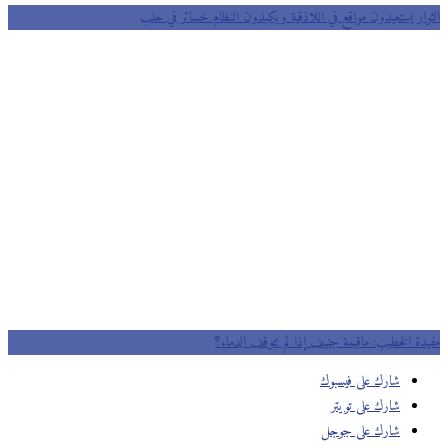
وار يستعيدون مواقع في اللاذقية ويكبدون النظام خسائر في حلب
دة الخطيب: ماقيمة جنيف إذا لم تتوقف الدماء؟
شارك على فيسبوك
شارك على تويتر
شارك على جوجل