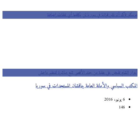
موسكو تؤكد أن نشر قواتها في سوريا لن يكلفها أي نفقات إضافية
أحرار الشام تقبض على خلية من جند الأقصى تتبع مباشرة لتنظيم داعش
المكتب السياسي والأمانة العامة يناقشان المستجدات في سوريا
6 يونيو، 2016
146