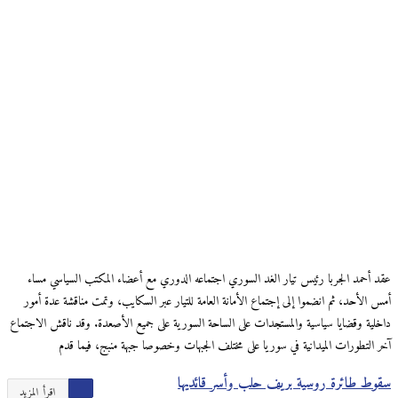
عقد أحمد الجربا رئيس تيار الغد السوري اجتماعه الدوري مع أعضاء المكتب السياسي مساء
أمس الأحد، ثم انضموا إلى إجتماع الأمانة العامة للتيار عبر السكايب، وتمت مناقشة عدة أمور
داخلية وقضايا سياسية والمستجدات على الساحة السورية على جميع الأصعدة. وقد ناقش الاجتماع
آخر التطورات الميدانية في سوريا على مختلف الجبهات وخصوصا جبهة منبج، فيما قدم
سقوط طائرة روسية بريف حلب وأسر قائديها
اقرأ المزيد