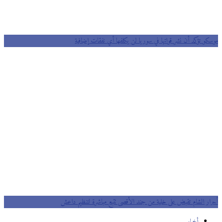
موسكو تؤكد أن نشر قواتها في سوريا لن يكلفها أي نفقات إضافية
أحرار الشام تقبض على خلية من جند الأقصى تتبع مباشرة لتنظيم داعش
أخبار