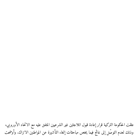
علقت الحكومة التركية قرار إعادة قبول اللاجئين غير الشرعيين المتفق عليه مع الاتحاد الأوروبي،
وذلك لعدم التوصّل إلى نتائج فيما يخص مباحثات إلغاء التأشيرة عن المواطنين الاتراك. وأوضحت