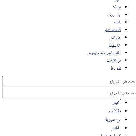
مقالات
من سورية
بيانات
نشاطات التيار
حوارات
وثائق التيار
مكتب الدراسات والبحوث
من الانترنت
اتصل بنا
أخبار
مقالات
من سورية
بيانات