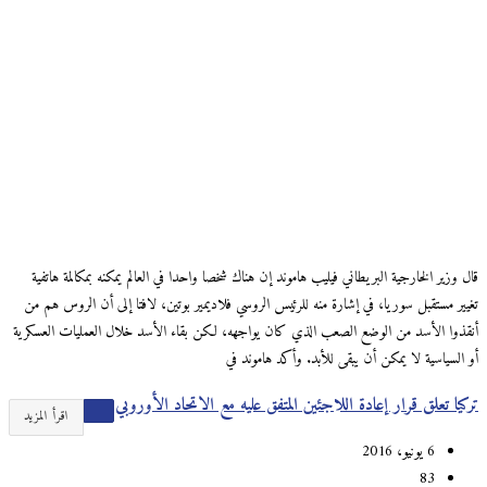
قال وزير الخارجية البريطاني فيليب هاموند إن هناك شخصا واحدا في العالم يمكنه بمكالمة هاتفية
تغيير مستقبل سوريا، في إشارة منه للرئيس الروسي فلاديمير بوتين، لافتا إلى أن الروس هم من
أنقذوا الأسد من الوضع الصعب الذي كان يواجهه، لكن بقاء الأسد خلال العمليات العسكرية
أو السياسية لا يمكن أن يبقى للأبد. وأكد هاموند في
تركيا تعلق قرار إعادة اللاجئين المتفق عليه مع الاتحاد الأوروبي
اقرأ المزيد
6 يونيو، 2016
83