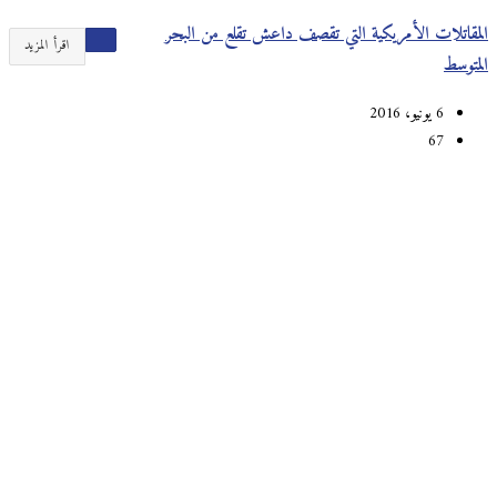
المقاتلات الأمريكية التي تقصف داعش تقلع من البحر
اقرأ المزيد
المتوسط
6 يونيو، 2016
67