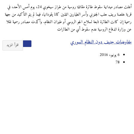
أعلنت مصادر ميدانية سقوط طائرة مقاتلة روسية من طراز سيخوي 24، يوم أمس الأحد، في
قرية خلصة بريف حلب الجنوبي وأسر الطيارين اللذين كانا يقودانها، فيما لم يتم التأكيد من جهة
رسمية إن كانت الطائرة تابعة لسلاح الجو الروسي أو طيران النظام. وأكدت مصادر رسمية نقلا
عن وزارة الدفاع الروسية عدم سقوط أي من الطائرات
مفاوضات جنيف دون النظام السوري
اقرأ المزيد
6 يونيو، 2016
78