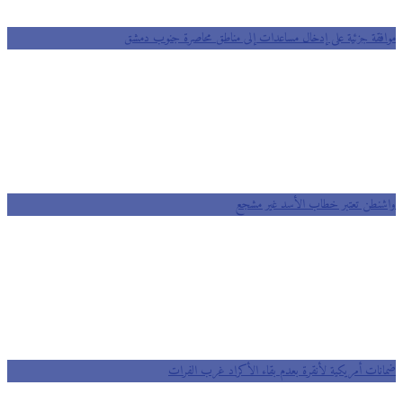
فقة جزئية على إدخال مساعدات إلى مناطق محاصرة جنوب دمشق
نطن تعتبر خطاب الأسد غير مشجع
نات أمريكية لأنقرة بعدم بقاء الأكراد غرب الفرات