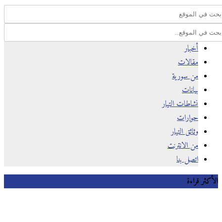
أخبار
مقالات
من سورية
بيانات
نشاطات التيار
حوارات
وثائق التيار
من الانترنت
اتصل بنا
كثر قراءة