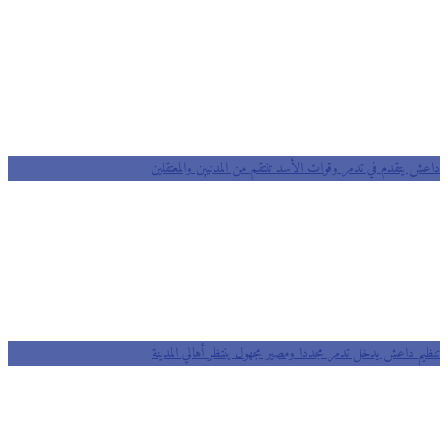
داعش يتقدم في تدمر وقوات الأسد تنتقم من المدنيين والمعتقلين
تنظيم داعش يدخل تدمر مجددا ومصير مجهول ينتظر أهالي المدينة