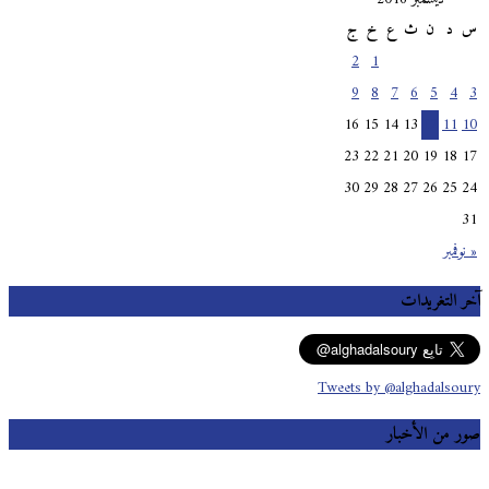
س
د
ن
ث
ع
خ
ج
2
1
9
8
7
6
5
4
3
16
15
14
13
12
11
10
23
22
21
20
19
18
17
30
29
28
27
26
25
24
31
« نوفمبر
آخر التغريدات
Tweets by @alghadalsoury
صور من الأخبار