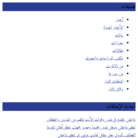
تصنيفات
أخبار
الأخبار المميزة
بيانات
حوارات
مقالات
مكتب الدراسات والبحوث
من الانترنت
من سورية
نشاطات التيار
وثائق التيار
أحدث الإضافات
داعش يتقدم في تدمر وقوات الأسد تنتقم من المدنيين والمعتقلين
تنظيم داعش يدخل تدمر مجددا ومصير مجهول ينتظر أهالي المدينة
التحالف الدولي يعلن مقتل قيادي تونسي في تنظيم داعش