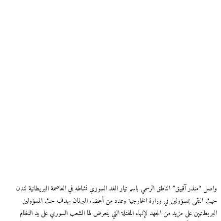
واصل “منذر آقبيق” الناطق الرسمي باسم تيار الغد السوري نشاطه في العاصمة البريطانية لندن
حيث التقى بمسؤولين في وزارة الخارجية وعدد من أعضاء البرلمان بهدف حث المسؤولين
البريطانيين على مزيد من الجهد لإنهاء المقتلة التي يتعرض لها الشعب السوري على يد النظام