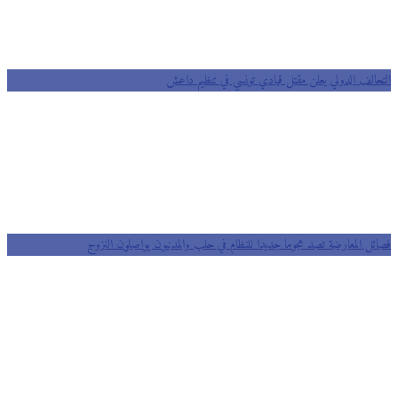
التحالف الدولي يعلن مقتل قيادي تونسي في تنظيم داعش
فصائل المعارضة تصد هجوما جديدا للنظام في حلب والمدنيون يواصلون النزوح