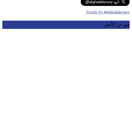
Tweets by @alghadalsoury
صور من الأخبار