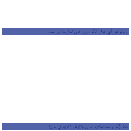
موسكو تنفي أي اتفاق بشأن خروج مقاتلي المعارضة من حلب
لندن تؤكد مواصلة مساعيها مع روسيا لوقف الحرب في سوريا