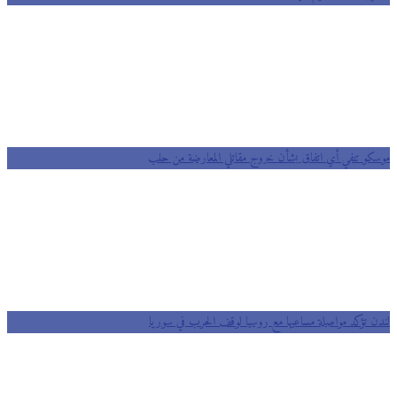
موسكو تنفي أي اتفاق بشأن خروج مقاتلي المعارضة من حلب
لندن تؤكد مواصلة مساعيها مع روسيا لوقف الحرب في سوريا