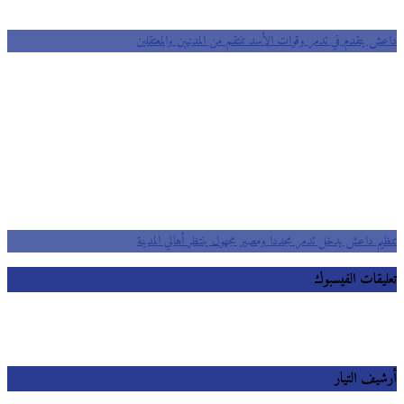
داعش يتقدم في تدمر وقوات الأسد تنتقم من المدنيين والمعتقلين
تنظيم داعش يدخل تدمر مجددا ومصير مجهول ينتظر أهالي المدينة
تعليقات الفيسبوك
أرشيف التيار