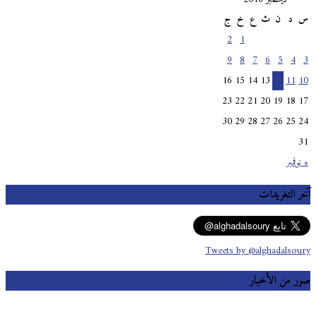
س
د
ن
ث
ع
خ
ج
2
1
9
8
7
6
5
4
3
16
15
14
13
12
11
10
23
22
21
20
19
18
17
30
29
28
27
26
25
24
31
« نوفمبر
آخر التغريدات
Tweets by @alghadalsoury
صور من الأخبار