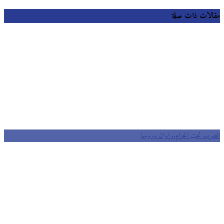
مقالات ذات صلة
الضرب تحت الحزام.. إيران وروسيا