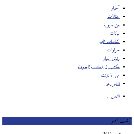
أخبار
مقالات
من سورية
بيانات
نشاطات التيار
حوارات
وثائق التيار
مكتب الدراسات والبحوث
من الانترنت
اتصل بنا
النص …
أرشيف التيار
ديسمبر 2016