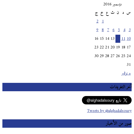
ديسمبر 2016
س
د
ن
ث
ع
خ
ج
2
1
9
8
7
6
5
4
3
16
15
14
13
12
11
10
23
22
21
20
19
18
17
30
29
28
27
26
25
24
31
« نوفمبر
آخر التغريدات
Tweets by @alghadalsoury
صور من الأخبار