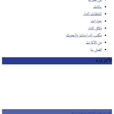
بيانات
نشاطات التيار
حوارات
وثائق التيار
مكتب الدراسات والبحوث
من الانترنت
اتصل بنا
الأكثر قراءة
الضرب تحت الحزام.. إيران وروسيا