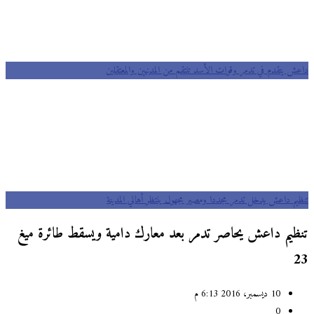
داعش يتقدم في تدمر وقوات الأسد تنتقم من المدنيين والمعتقلين
تنظيم داعش يدخل تدمر مجددا ومصير مجهول ينتظر أهالي المدينة
تنظيم داعش يحاصر تدمر بعد معارك دامية ويسقط طائرة ميغ
23
10 ديسمبر، 2016 6:13 م
0