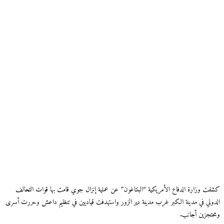
كشفت وزارة الدفاع الأمريكية “البنتاغون” عن عملية إنزال جوي قامت بها قوات التحالف
الدولي في مدينة الكبر غرب مدينة دير الزور واستهدفت قياديين في تنظيم داعش وحررت أسرى
ومحتجزين أجانب.