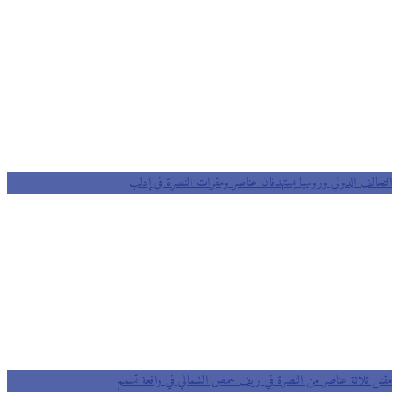
التحالف الدولي وروسيا يستهدفان عناصر ومقرات النصرة في إدلب
مقتل ثلاثة عناصر من النصرة في ريف حمص الشمالي في واقعة تسمم