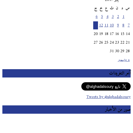
س
د
ن
ث
ع
خ
ج
6
5
4
3
2
1
13
12
11
10
9
8
7
20
19
18
17
16
15
14
27
26
25
24
23
22
21
31
30
29
28
« ديسمبر
آخر التغريدات
Tweets by @alghadalsoury
صور من الأخبار