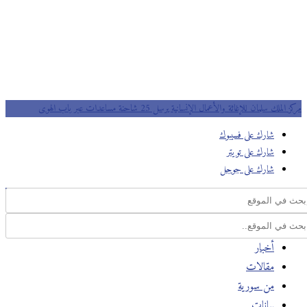
مركز الملك سلمان للإغاثة والأعمال الإنسانية يرسل 25 شاحنة مساعدات عبر باب الهوى
شارك على فسيبوك
شارك على تويتر
شارك على جوجل
أخبار
مقالات
من سورية
بيانات