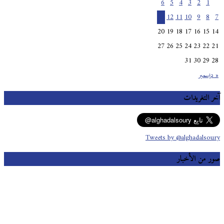
6
5
4
3
2
1
13
12
11
10
9
8
7
20
19
18
17
16
15
14
27
26
25
24
23
22
21
31
30
29
28
« ديسمبر
آخر التغريدات
Tweets by @alghadalsoury
صور من الأخبار