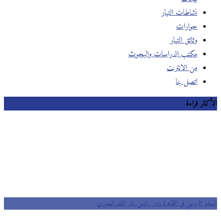
نشاطات التيار
حوارات
وثائق التيار
مكتب الدراسات والبحوث
من الانترنت
اتصل بنا
الأكثر قراءة
السفير الروسي في القاهرة يزور رئيس تيار الغد السوري