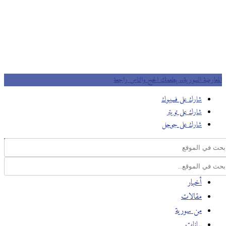
المعارضة السورية.. يطعمك الحج والناس راجعة
شارك على فسيبوك
شارك على تويتر
شارك على جوجل
أخبار
مقالات
من سورية
بيانات