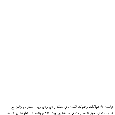
تواصلت الاشتباكات وعمليات القصف في منطقة وادي بردى بريف دمشق، بالتزامن مع
تضارب الأنباء حول التوصل لاتفاق مصالحة بين جيش النظام والفصائل المعارضة في المنطقة.