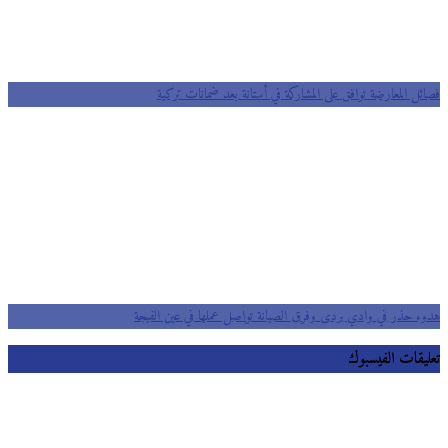
فصائل المعارضة توافق على المشاركة في أستانة بعد ضمانات تركية
هدوء حذر في وادي بردى وفرق الصيانة تواصل عملها في عين الفيجة
تعليقات الفيسبوك