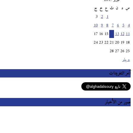
س
د
ن
ث
ع
خ
ج
3
2
1
10
9
8
7
6
5
4
17
16
15
14
13
12
11
24
23
22
21
20
19
18
28
27
26
25
« يناير
آخر التغريدات
صور من الأخبار