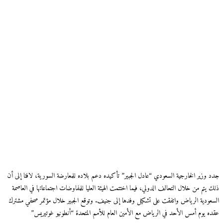
جدد وزير الخارجية السعودي “عادل الجبير” تأكيده دعم بلاده للمعارضة السورية، لافتا إلى أن
ذلك يتم من خلال التحالف الدولي، فيما اختتمت الهيئة العليا للمفاوضات اجتماعاتها في العاصمة
السعودية الرياض واتفقت على تشكيل وفدها إلى جنيف. وتوقع الجبير خلال مؤتمر صحفي مشترك
عقده يوم أمس الأحد في الرياض مع الأمين العام للأمم المتحدة “أنطونيو غوتيريس”