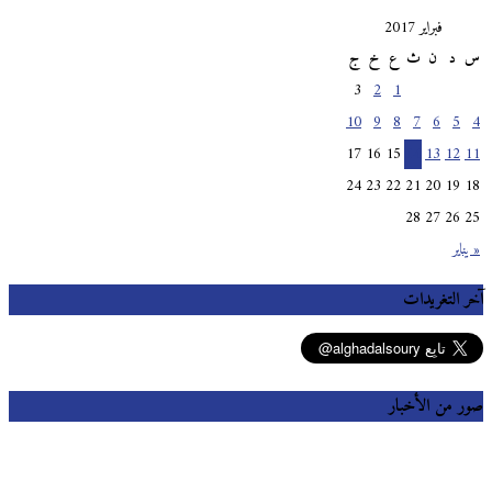
فبراير 2017
س
د
ن
ث
ع
خ
ج
3
2
1
10
9
8
7
6
5
4
17
16
15
14
13
12
11
24
23
22
21
20
19
18
28
27
26
25
« يناير
آخر التغريدات
صور من الأخبار