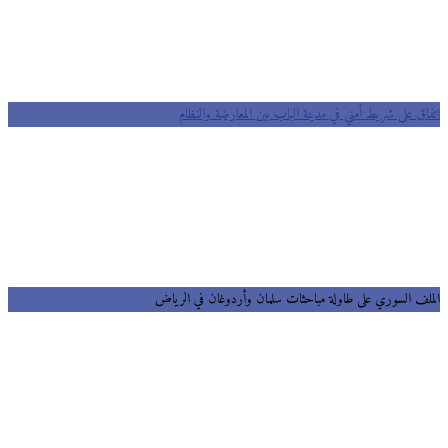
اتفاق على شريط أمني في مدينة الباب بين المعارضة والنظام
الملف السوري على طاولة مباحثات سلمان وأردوغان في الرياض