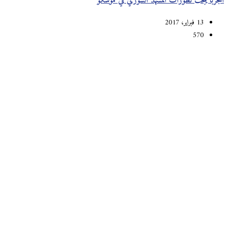
الجربا يبحث تطورات المشهد السوري في موسكو
13 فبراير، 2017
570