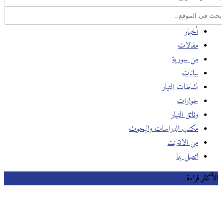
أخبار
مقالات
من سورية
بيانات
نشاطات التيار
حوارات
وثائق التيار
مكتب الدراسات والبحوث
من الانترنت
اتصل بنا
الأكثر قراءة