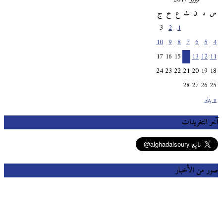
س
د
ن
ث
ع
خ
ج
3
2
1
10
9
8
7
6
5
4
17
16
15
14
13
12
11
24
23
22
21
20
19
18
28
27
26
25
« يناير
آخر التغريدات
صور من الأخبار