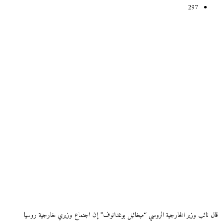
297
قال نائب وزير الخارجية الروسي “ميخائيل بوغدانوف” إن اجتماع وزيري خارجية روسيا