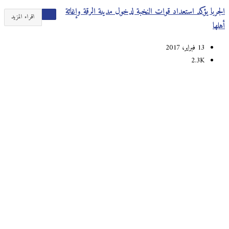
الجربا يؤكد استعداد قوات النخبة لدخول مدينة الرقة وإغاثة
اقراء المزيد
أهلها
13 فبراير، 2017
2.3K