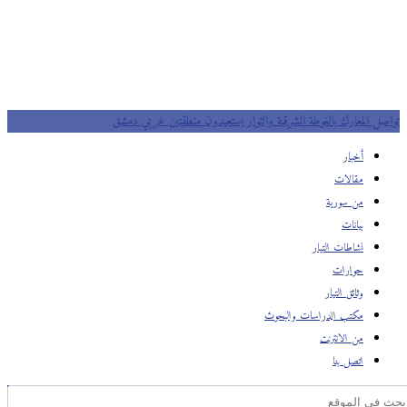
تواصل المعارك بالغوطة الشرقية والثوار يستعيدون منطقتين غربي دمشق
أخبار
مقالات
من سورية
بيانات
نشاطات التيار
حوارات
وثائق التيار
مكتب الدراسات والبحوث
من الانترنت
اتصل بنا