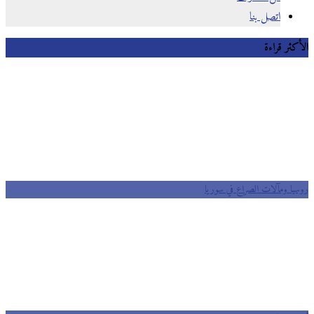
اتصل بنا
الأكثر قراءة
روسيا ومآلات الصراع في سوريا