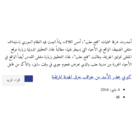
أصدرت غرفة عمليات “فتح حلب”، أمس الثلاثاء، بياناً اتهمت فيه النظام السوري باستهداف
مشفى الضبيط، الواقع في الأحياء التي يسيطر عليها، مطالبةً لجان التحقيق الدولية بزيارة موقع
المشفى لتوثيق الجريمة. وطالبت “فتح حلب”، لجان التحقيق بزيارة مشفى القدس أيضاً الواقع في
الأحياء المحررة من مدينة حلب والذي تعرض لهجوم جوي في وقت سابق، والتأكد من فاعل
كيري يحذر الأسد من عواقب خرق الهدنة المرتقبة
اقراء المزيد
4 مايو، 2016
48