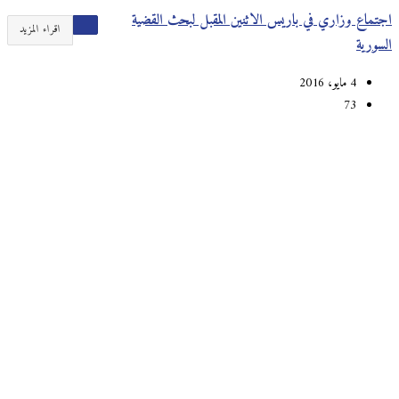
اجتماع وزاري في باريس الاثنين المقبل لبحث القضية
اقراء المزيد
السورية
4 مايو، 2016
73