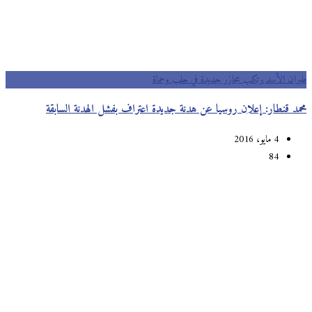
طيران الأسد يرتكب مجازر جديدة في حلب وحماة
محمد قنطار: إعلان روسيا عن هدنة جديدة اعتراف بفشل الهدنة السابقة
4 مايو، 2016
84