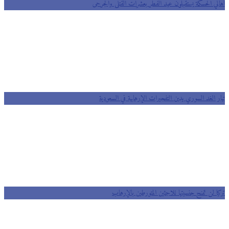
أهالي الحسكة يستقبلون عيد الفطر بعشرات القتلى والجرحى
تيار الغد السوري يدين التفجيرات الإرهابية في السعودية
تركيا لن تمنح جنسيتها للاجئين المتورطين بالإرهاب