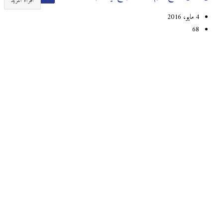
اقراء المزيد
4 مايو، 2016
68