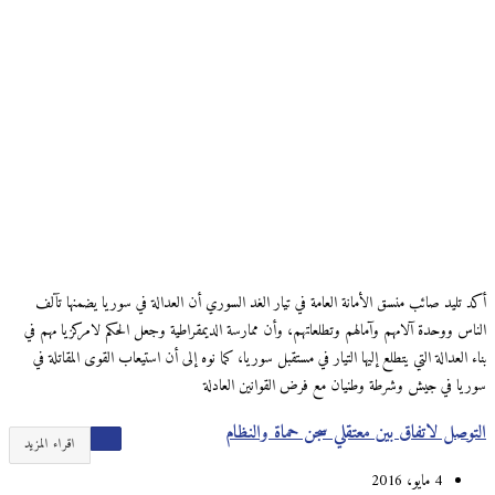
أكد تليد صائب منسق الأمانة العامة في تيار الغد السوري أن العدالة في سوريا يضمنها تآلف
الناس ووحدة آلامهم وآمالهم وتطلعاتهم، وأن ممارسة الديمقراطية وجعل الحكم لامركزيا مهم في
بناء العدالة التي يتطلع إليها التيار في مستقبل سوريا، كما نوه إلى أن استيعاب القوى المقاتلة في
سوريا في جيش وشرطة وطنيان مع فرض القوانين العادلة
التوصل لاتفاق بين معتقلي سجن حماة والنظام
اقراء المزيد
4 مايو، 2016