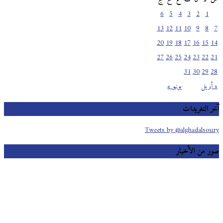
6
5
4
3
2
1
13
12
11
10
9
8
7
20
19
18
17
16
15
14
27
26
25
24
23
22
21
31
30
29
28
« أبريل
يونيو »
آخر التغريدات
Tweets by @alghadalsoury
صور من الأخبار