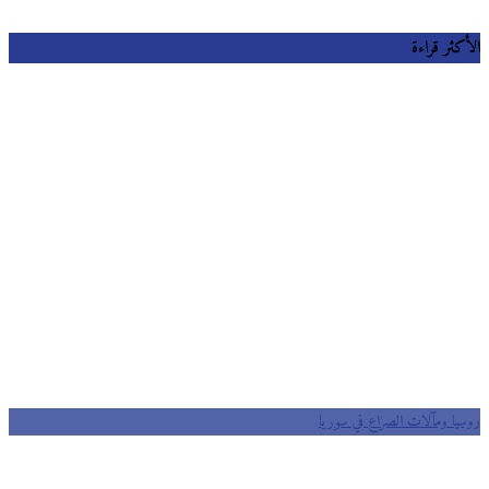
الأكثر قراءة
روسيا ومآلات الصراع في سوريا