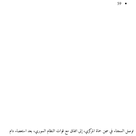
59
توصل السجناء في سجن حماة المركزي، إلى اتفاق مع قوات النظام السوري، بعد استعصاء دام