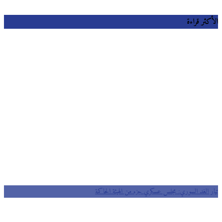
الأكثر قراءة
تيار الغد السوري: مجلس عسكري جزء من الهيئة الحاكمة