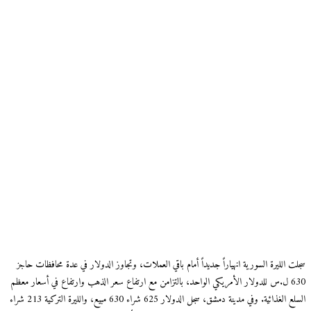
سجلت الليرة السورية انهياراً جديداً أمام باقي العملات، وتجاوز الدولار في عدة محافظات حاجز
630 ل.س للدولار الأمريكي الواحد، بالتزامن مع ارتفاع سعر الذهب وارتفاع في أسعار معظم
السلع الغذائية. وفي مدينة دمشق، سجل الدولار 625 شراء 630 مبيع، والليرة التركية 213 شراء