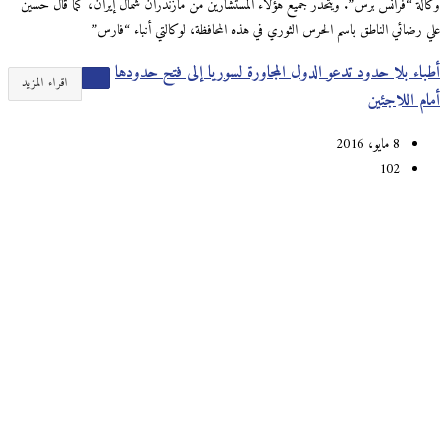
وكالة “فرانس برس”. ويتحدر جميع هؤلاء المستشارين من مازندران شمال إيران، كما قال حسين
علي رضائي الناطق باسم الحرس الثوري في هذه المحافظة، لوكالتي أنباء “فارس”
أطباء بلا حدود تدعو الدول المجاورة لسوريا إلى فتح حدودها
اقراء المزيد
أمام اللاجئين
8 مايو، 2016
102