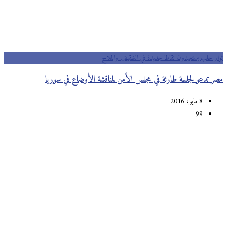
ثوار حلب يستعيدون نقاطا جديدة في الشقيف والملاح
مصر تدعو لجلسة طارئة في مجلس الأمن لمناقشة الأوضاع في سوريا
8 مايو، 2016
99