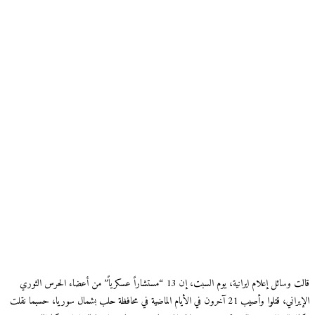
قالت وسائل إعلام ايرانية، يوم السبت، إن 13 “مستشاراً عسكرياً” من أعضاء الحرس الثوري
الإيراني، قتلوا وأصيب 21 آخرون في الأيام الماضية في محافظة حلب بشمال سوريا، حسبما نقلت