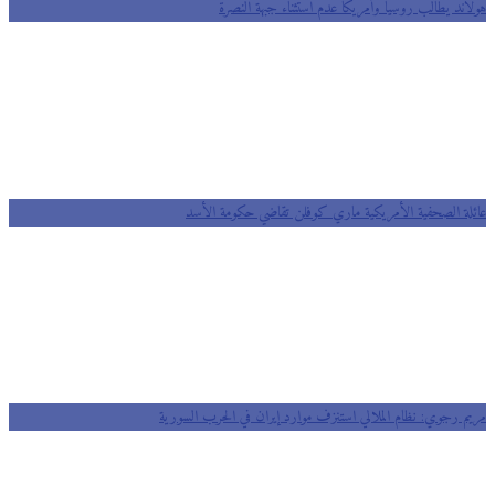
هولاند يطالب روسيا وأمريكا عدم استثناء جبهة النصرة
عائلة الصحفية الأمريكية ماري كوفلن تقاضي حكومة الأسد
مريم رجوي: نظام الملالي استنزف موارد إيران في الحرب السورية