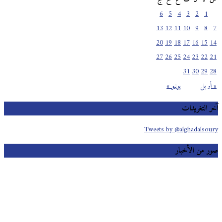
6
5
4
3
2
1
13
12
11
10
9
8
7
20
19
18
17
16
15
14
27
26
25
24
23
22
21
31
30
29
28
« أبريل
يونيو »
آخر التغريدات
Tweets by @alghadalsoury
صور من الأخبار