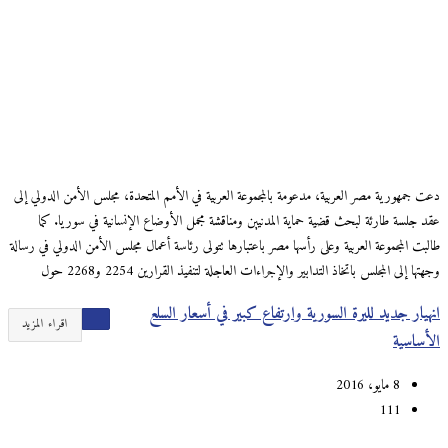
دعت جمهورية مصر العربية، مدعومة بالمجموعة العربية في الأمم المتحدة، مجلس الأمن الدولي إلى
عقد جلسة طارئة لبحث قضية حماية المدنيين ومناقشة مجمل الأوضاع الإنسانية في سوريا. كما
طالبت المجموعة العربية وعلى رأسها مصر باعتبارها تتولى رئاسة أعمال مجلس الأمن الدولي في رسالة
وجهتها إلى المجلس باتخاذ التدابير والإجراءات العاجلة لتنفيذ القرارين 2254 و2268 حول
انهيار جديد لليرة السورية وارتفاع كبير في أسعار السلع
اقراء المزيد
الأساسية
8 مايو، 2016
111