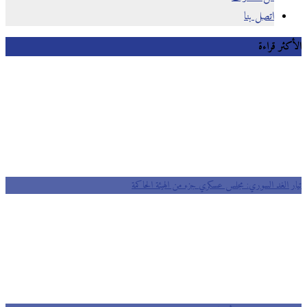
اتصل بنا
الأكثر قراءة
تيار الغد السوري: مجلس عسكري جزء من الهيئة الحاكمة