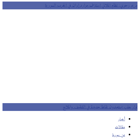
مريم رجوي: نظام الملالي استنزف موارد إيران في الحرب السورية
ثوار حلب يستعيدون نقاطا جديدة في الشقيف والملاح
أخبار
مقالات
من سورية