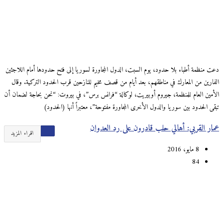
دعت منظمة أطباء بلا حدود، يوم السبت، الدول المجاورة لسوريا إلى فتح حدودها أمام اللاجئين
الفارين من المعارك في مناطقهم، بعد أيام من قصف مخيم للنازحين قرب الحدود التركية. وقال
الأمين العام للمنظمة، جيروم أوبيريت، لوكالة “فرانس برس”، في بيروت: “نحن بحاجة لضمان أن
تبقى الحدود بين سوريا والدول الأخرى المجاورة مفتوحة”، معتبراً أنها (الحدود)
عمار القربي: أهالي حلب قادرون على رد العدوان
اقراء المزيد
8 مايو، 2016
84