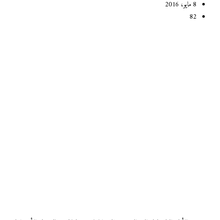
8 مايو، 2016
82