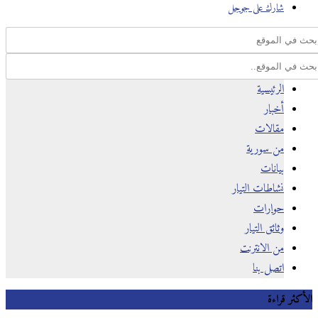
شارك على جوجل
الرئيسية
أخبار
مقالات
من سورية
بيانات
نشاطات التيار
حوارات
وثائق التيار
من الانترنت
اتصل بنا
كثر قراءة