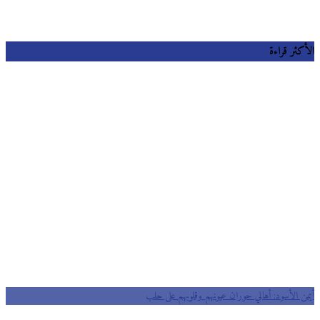
كثر قراءة
ن الأسود: أهالي حوران عيونهم وقلوبهم على حلب