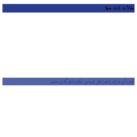
لات ذات صلة
يق: أي طرف يدعم الحل السياسي يمكنه المشاركة في جنيف