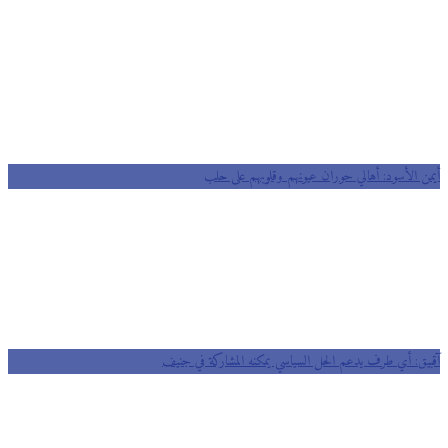
ن الأسود: أهالي حوران عيونهم وقلوبهم على حلب
يق: أي طرف يدعم الحل السياسي يمكنه المشاركة في جنيف