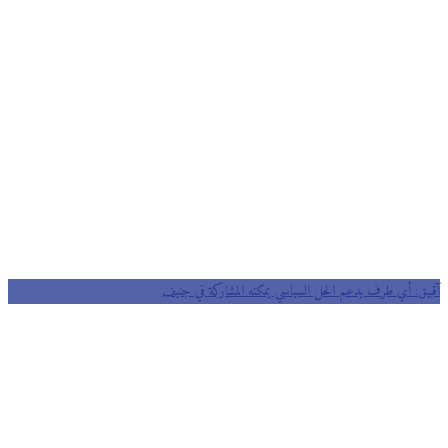
يق: أي طرف يدعم الحل السياسي يمكنه المشاركة في جنيف