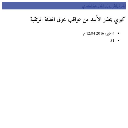
با يلتقي وزير الخارجية المصري
ري يحذر الأسد من عواقب خرق الهدنة المرتقبة
4 مايو، 2016 12:04 م
31