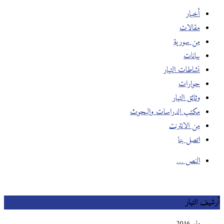
أخبار
مقالات
من سورية
بيانات
نشاطات التيار
حوارات
وثائق التيار
مكتب الدراسات والبحوث
من الانترنت
اتصل بنا
النص …
أرشيف التيار
مايو 2016