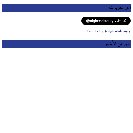
آخر التغريدات
Tweets by @alghadalsoury
صور من الأخبار