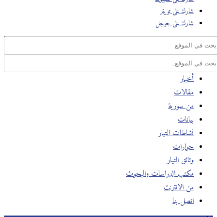
شارك على تويتر
شارك على جوجل
أخبار
مقالات
من سورية
بيانات
نشاطات التيار
حوارات
وثائق التيار
مكتب الدراسات والبحوث
من الانترنت
اتصل بنا