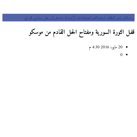
أردوغان يتهم النظام باستهداف المساعدات الإنسانية ويدعو إلى حل سياسي فوري
قفل الثورة السورية ومفتاح الحل القادم من موسكو
20 مايو، 2016 4:30 م
0