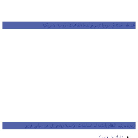
محمد طه: الهدنة في سوريا ترسم قواعدها التفاهمات الروسية الأمريكية
أردوغان يتهم النظام باستهداف المساعدات الإنسانية ويدعو إلى حل سياسي فوري
شارك على فسيبوك