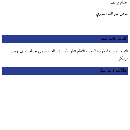
حسام يوسف
خاص تيار الغد السوري
كلمات ذات صلة
الثورة السورية المعارضة السورية النظام بشار الأسد تيار الغد السوري حسام يوسف روسيا
موسكو
مقالات ذات صلة