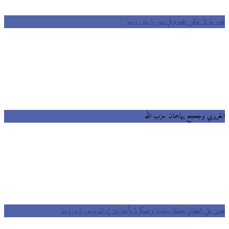
ر ما لا يمكن تغييره في سوريا بيد روسيا
ريري وجعجع يهاجمان حزب الله
ين علي شمخاني منسقا سياسيا وعسكريا وأمنيا بين إيران وسوريا وروسيا