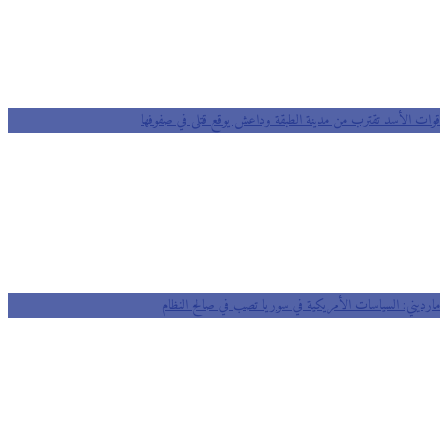
ت الأسد تقترب من مدينة الطبقة وداعش يوقع قتلى في صفوفها
ديني: السياسات الأمريكية في سوريا تصب في صالح النظام