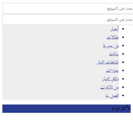
أخبار
مقالات
من سورية
بيانات
نشاطات التيار
حوارات
وثائق التيار
من الانترنت
اتصل بنا
كثر قراءة