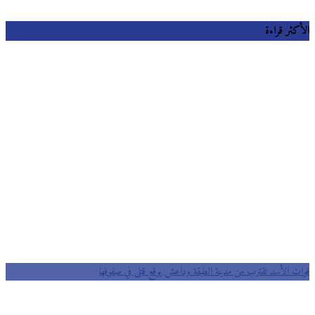
كثر قراءة
ت الأسد تقترب من مدينة الطبقة وداعش يوقع قتلى في صفوفها