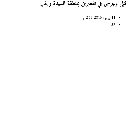
لى وجرحى في تفجيرين بمنطقة السيدة زينب
11 يونيو، 2016 2:53 م
32