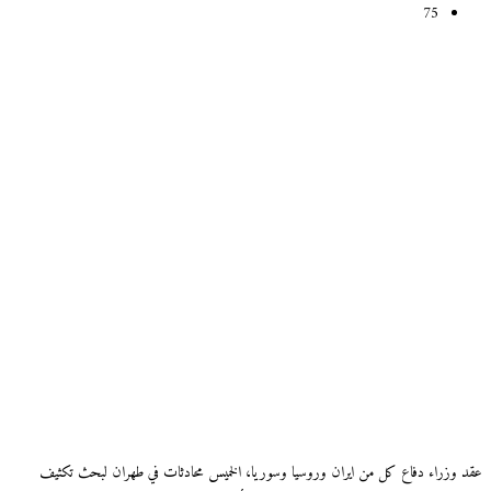
75
عقد وزراء دفاع كل من ايران وروسيا وسوريا، الخميس محادثات في طهران لبحث تكثيف