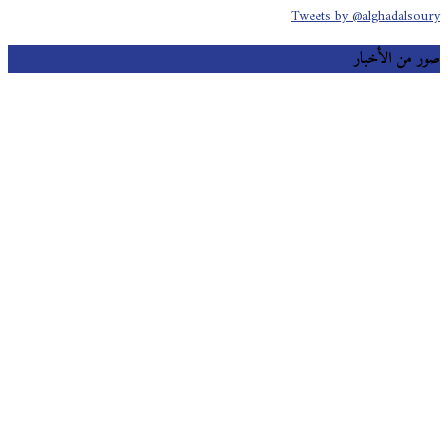
Tweets by @alghadalsoury
صور من الأخبار