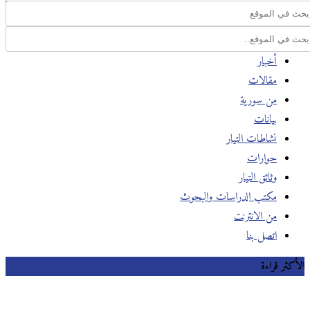
أخبار
مقالات
من سورية
بيانات
نشاطات التيار
حوارات
وثائق التيار
مكتب الدراسات والبحوث
من الانترنت
اتصل بنا
الأكثر قراءة