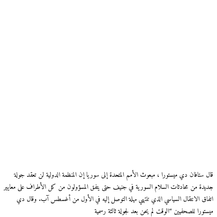
قال ستافان دي ميستورا ، مبعوث الأمم المتحدة إلى سوريا إن المنظمة الدولية لن تعقد جولة
جديدة من محادثات السلام السورية في جنيف حتى يتفق المسؤولون من كل الأطراف على معايير
اتفاق الانتقال السياسي الذي تنتهي مهلة التوصل إليه في الأول من أغسطس آب. وقال دي
ميستورا للصحفيين “الوقت لم يحن بعد لجولة ثالثة رسمية