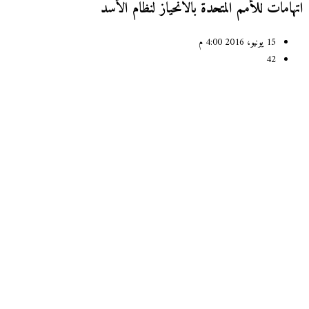
امات للأمم المتحدة بالانحياز لنظام الأسد
15 يونيو، 2016 4:00 م
42