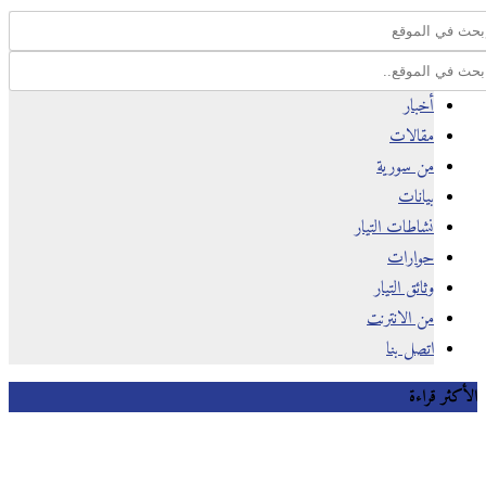
أخبار
مقالات
من سورية
بيانات
نشاطات التيار
حوارات
وثائق التيار
من الانترنت
اتصل بنا
كثر قراءة