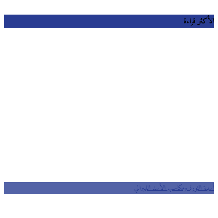
كثر قراءة
مة الثورة ومكاسب الأسد الليبرالي