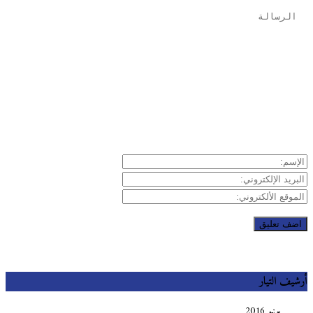
يف التيار
يونيو 2016