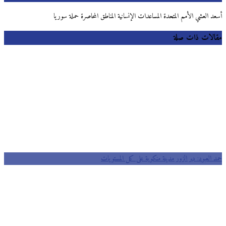
 العشي الأمم المتحدة المساعدات الإنسانية المناطق المحاصرة حملة سوريا
لات ذات صلة
 العبود: دير الزور مدينة منكوبة على كل المستويات