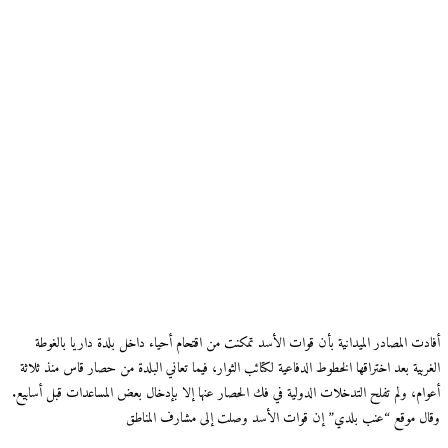
أفادت المصادر الميدانية بأن قوات الأسد تمكنت من اقتحام أحياء داخل بلدة داريا بالغوطة
الغربية بعد اختراقها الخطوط الدفاعية لكتائب الثوار، فيما تعاني البلدة من حصار قاس منذ ثلاثة
أعوام، ولم تفلح التدخلات الدولية في فك الحصار عنها إلا بإدخال بعض المساعدات قبل أسابيع.
وقال موقع “عنب بلدي” إن قوات الأسد وصلت إلى مشارف المناطق