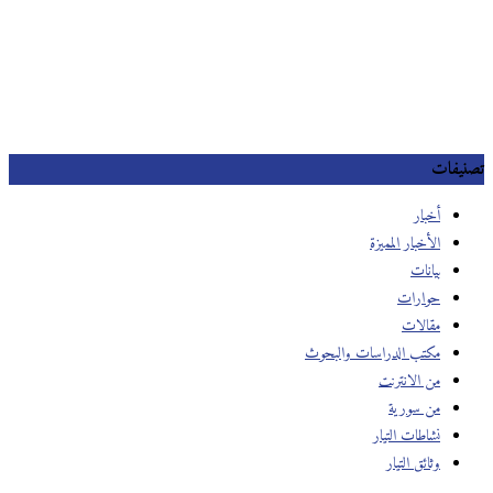
تصنيفات
أخبار
الأخبار المميزة
بيانات
حوارات
مقالات
مكتب الدراسات والبحوث
من الانترنت
من سورية
نشاطات التيار
وثائق التيار