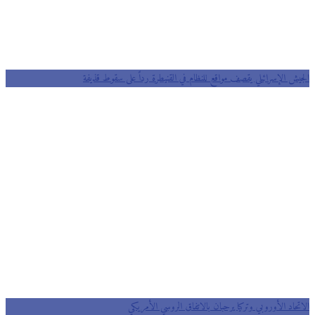
الجيش الإسرائيلي يقصف مواقع للنظام في القنيطرة رداً على سقوط قذيفة
الاتحاد الأوروبي وتركيا يرحبان بالاتفاق الروسي الأمريكي