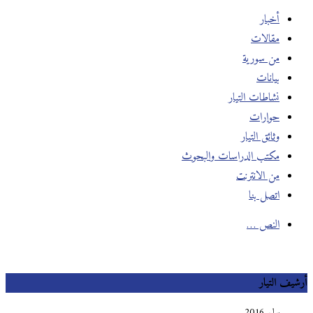
أخبار
مقالات
من سورية
بيانات
نشاطات التيار
حوارات
وثائق التيار
مكتب الدراسات والبحوث
من الانترنت
اتصل بنا
النص …
أرشيف التيار
يوليو 2016