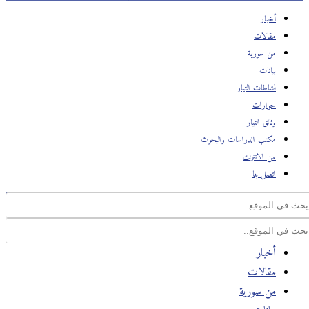
أخبار
مقالات
من سورية
بيانات
نشاطات التيار
حوارات
وثائق التيار
مكتب الدراسات والبحوث
من الانترنت
اتصل بنا
أخبار
مقالات
من سورية