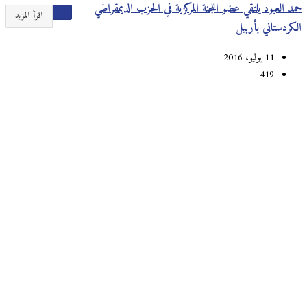
حمد العبود يلتقي عضو اللجنة المركزية في الحزب الديمقراطي
اقرأ المزيد
الكردستاني بأربيل
11 يوليو، 2016
419