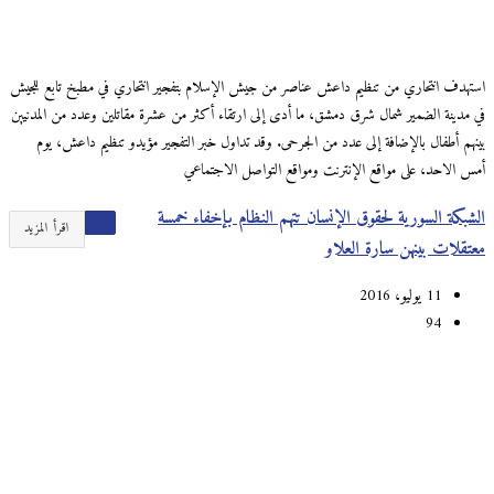
استهدف انتحاري من تنظيم داعش عناصر من جيش الإسلام بتفجير انتحاري في مطبخ تابع للجيش
في مدينة الضمير شمال شرق دمشق، ما أدى إلى ارتقاء أكثر من عشرة مقاتلين وعدد من المدنيين
بينهم أطفال بالإضافة إلى عدد من الجرحى. وقد تداول خبر التفجير مؤيدو تنظيم داعش، يوم
أمس الاحد، على مواقع الإنترنت ومواقع التواصل الاجتماعي
الشبكة السورية لحقوق الإنسان تتهم النظام بإخفاء خمسة
اقرأ المزيد
معتقلات بينهن سارة العلاو
11 يوليو، 2016
94