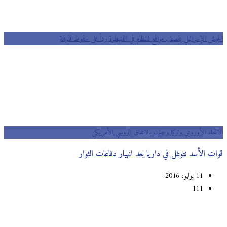
الجيش الإسرائيلي يقصف مواقع للنظام في القنيطرة رداً على سقوط قذيفة
الاتحاد الأوروبي وتركيا يرحبان بالاتفاق الروسي الأمريكي
قوات الأسد تتوغل في داريا بعد انهيار دفاعات الثوار
11 يوليو، 2016
111