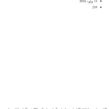
11 يوليو، 2016
259