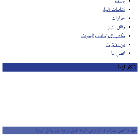
بيانات
نشاطات التيار
حوارات
وثائق التيار
مكتب الدراسات والبحوث
من الانترنت
اتصل بنا
الأكثر قراءة
معهد واشنطن للدراسات يحذر من الهيمنة الديموغرافية الإيرانية في سوريا