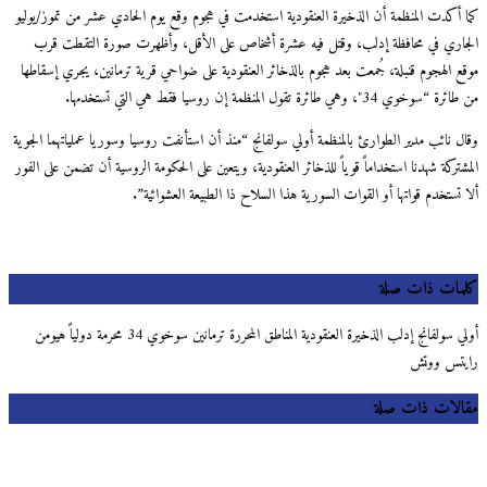
كما أكدت المنظمة أن الذخيرة العنقودية استخدمت في هجوم وقع يوم الحادي عشر من تموز/يوليو
الجاري في محافظة إدلب، وقتل فيه عشرة أشخاص على الأقل، وأظهرت صورة التقطت قرب
موقع الهجوم قنبلة، جُمعت بعد هجوم بالذخائر العنقودية على ضواحي قرية ترمانين، يجري إسقاطها
من طائرة “سوخوي 34″، وهي طائرة تقول المنظمة إن روسيا فقط هي التي تستخدمها.
وقال نائب مدير الطوارئ بالمنظمة أولي سولفانج “منذ أن استأنفت روسيا وسوريا عملياتهما الجوية
المشتركة شهدنا استخداماً قوياً للذخائر العنقودية، ويتعين على الحكومة الروسية أن تضمن على الفور
ألا تستخدم قواتها أو القوات السورية هذا السلاح ذا الطبيعة العشوائية”.
كلمات ذات صلة
أولي سولفانج إدلب الذخيرة العنقودية المناطق المحررة ترمانين سوخوي 34 محرمة دولياً هيومن
رايتس ووتش
مقالات ذات صلة