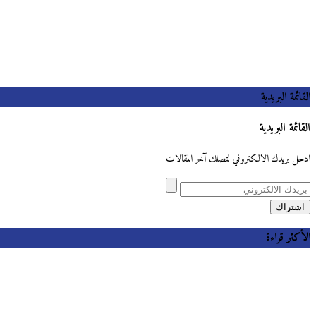
القائمة البريدية
القائمة البريدية
ادخل بريدك الالكتروني لتصلك آخر المقالات
الأكثر قراءة