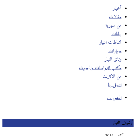
أخبار
مقالات
من سورية
بيانات
نشاطات التيار
حوارات
وثائق التيار
مكتب الدراسات والبحوث
من الانترنت
اتصل بنا
النص …
أرشيف التيار
أكتوبر 2016