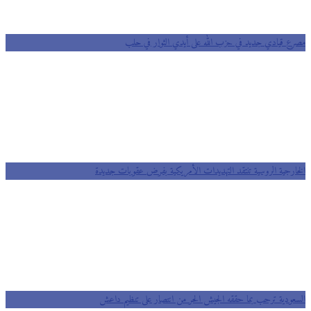
مصرع قيادي جديد في حزب الله على أيدي الثوار في حلب
الخارجية الروسية تنتقد التهديدات الأمريكية بفرض عقوبات جديدة
السعودية ترحب بما حققه الجيش الحر من انتصار على تنظيم داعش