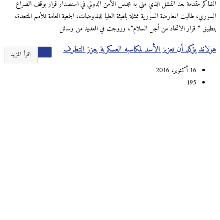
الشاكر مقدمة بعد الفشل الذي مُني به مجلس الأمن الدولي في استصدار قرار يوقف الصراع
السوري؛ طالبت المعارضة السورية ممثلة بالهيئة العليا للمفاوضات، الجمعية العامة للأمم المتحدة،
بتطبيق ” قرار الاتحاد من أجل السلام”، وروجت في العديد من وسائل
هولاند يؤكد أن تعزيز الأسد لمكاسبه العسكرية يعزز التطرف
اقرأ المزيد
16 أكتوبر، 2016
195