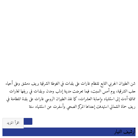
شن الطيران الحربي التابع للنظام غارات على بلدات في الغوطة الشرقية بريف دمشق وعلى أحياء
حلب الشرقية، يوم أمس السبت، فيما تعرضت مدينة إدلب ومدن وبلدات في ريفها لغارات
مماثلة أدت إلى استشهاد وإصابة العشرات، كما نفذ الطيران الروسي غارات على بلدة اللطامنة في
ريف حماة الشمالي استهدفت إحداها المركز الصحي وأسفرت عن استشهاد ستة
اقرأ المزيد
أرشيف التيار