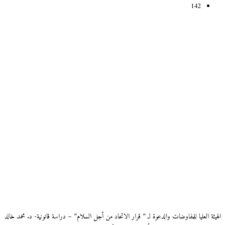
142
الهيئة العليا للمفاوضات والدعوة لـ ” قرار الاتحاد من أجل السلام” – دراسة قانونية- د. محمد خالد