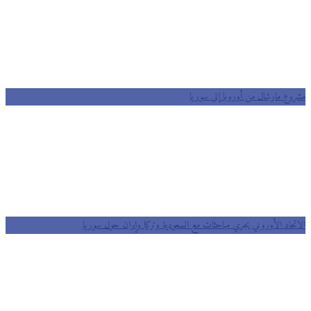
مشروع مارشال من أوروبا إلى سوريا
الاتحاد الأوروبي يجري مباحثات مع السعودية وتركيا وإيران حول سوريا