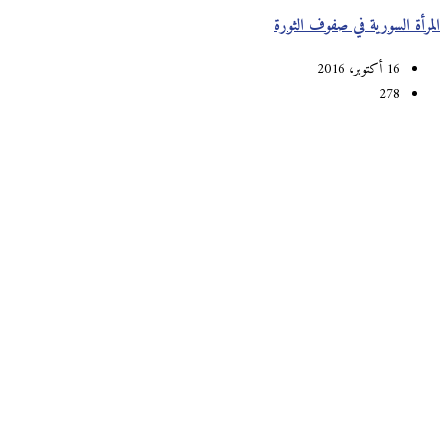
المرأة السورية في صفوف الثورة
16 أكتوبر، 2016
278