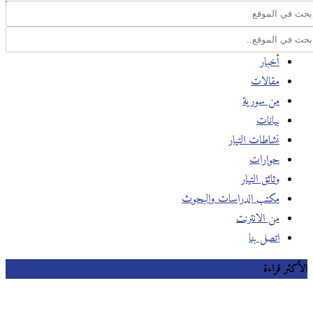
أخبار
مقالات
من سورية
بيانات
نشاطات التيار
حوارات
وثائق التيار
مكتب الدراسات والبحوث
من الانترنت
اتصل بنا
الأكثر قراءة