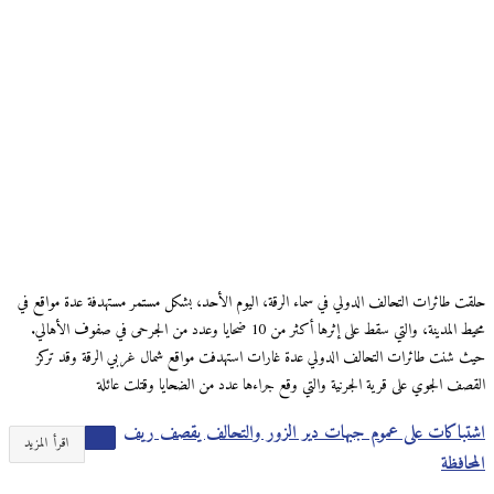
حلقت طائرات التحالف الدولي في سماء الرقة، اليوم الأحد، بشكل مستمر مستهدفة عدة مواقع في
محيط المدينة، والتي سقط على إثرها أكثر من 10 ضحايا وعدد من الجرحى في صفوف الأهالي.
حيث شنت طائرات التحالف الدولي عدة غارات استهدفت مواقع شمال غربي الرقة وقد تركز
القصف الجوي على قرية الجرنية والتي وقع جراءها عدد من الضحايا وقتلت عائلة
اشتباكات على عموم جبهات دير الزور والتحالف يقصف ريف
اقرأ المزيد
المحافظة