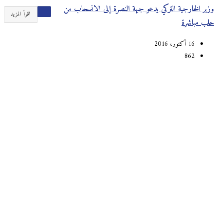
وزير الخارجية التركي يدعو جبهة النصرة إلى الانسحاب من
اقرأ المزيد
حلب مباشرة
16 أكتوبر، 2016
862