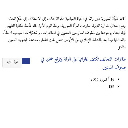
كان للمرأة السورية دور رائد في الحياة السياسية منذ الاحتلال إلى الاستقلال إلى حكم البعث.
ومع انطلاق شرارة الثورة، سارعت المرأة السورية، ومنذ اليوم الأول لها، لتأخذ مكانها الطبيعي
فيها، ابتداء بوجودها بين صفوف المعارضين السلميين في المظاهرات، والتشكيلات السياسية لاحقاً،
وانخراطها فيما بعد بالنشاط الإعلامي على الأرض تعمل تحت الخطر، مستعدة لمواجهة السجن
والقتل
طائرات التحالف تكثف غاراتها على الرقة وتوقع ضحايا في
اقرأ المزيد
صفوف المدنيين
16 أكتوبر، 2016
189