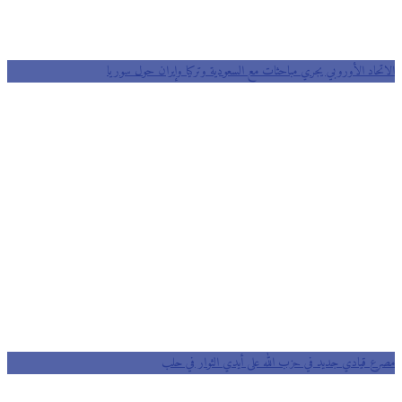
الاتحاد الأوروبي يجري مباحثات مع السعودية وتركيا وإيران حول سوريا
مصرع قيادي جديد في حزب الله على أيدي الثوار في حلب