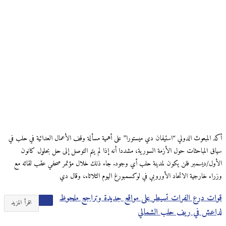
أكد المبعوث الدولي “استيفان دي ميستورا” على أهمية مسألة وقف الأعمال العدائية في حلب في
سياق المباحثات حول الأزمة السورية، مشددا أنه إذا لم يتم التوصل إلى حل بحلول كانون
الأول/ديسمبر فلن يكون لمدينة حلب أي وجود. جاء ذلك خلال مؤتمر صحفي عقب لقائه مع
وزراء خارجية الاتحاد الأوروبي في لوكسمبورغ اليوم الثلاثاء، وقال دي
قوات درع الفرات تسيطر على مواقع جديدة وتراجع ملحوظ
اقرأ المزيد
لداعش في ريف حلب الشمالي