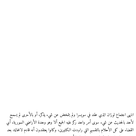
انتهى اجتماع لوزان الذي عقد في سويسرا ولم يتمخض عن شيء يذكر، أو بالأحرى لم يسمح
لأحد بالحديث عن شيء سوى أمر واحد ركز عليه الجميع ألا وهو وحدة الأراضي السورية، أي
القضاء على كل الأحلام بالتقسيم التي راودت الكثيرين، وكانوا يعتقدون أنه قادم لامحالة. بعد