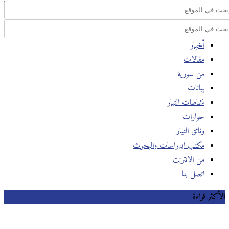
أخبار
مقالات
من سورية
بيانات
نشاطات التيار
حوارات
وثائق التيار
مكتب الدراسات والبحوث
من الانترنت
اتصل بنا
الأكثر قراءة