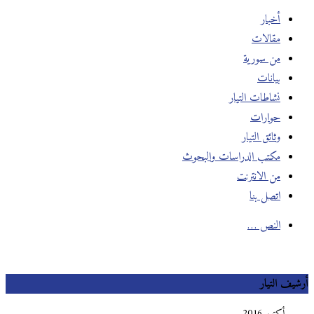
أخبار
مقالات
من سورية
بيانات
نشاطات التيار
حوارات
وثائق التيار
مكتب الدراسات والبحوث
من الانترنت
اتصل بنا
النص …
أرشيف التيار
أكتوبر 2016