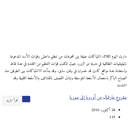
دارت اليوم الثلاثاء اشتباكات عنيفة بين مجموعات من تنظيم داعش وقوات الأسد المدعومة
بالميليشيات الطائفية في مدينة دير الزور، حيث تمكنت قوات التنظيم من التقدم في عدة نقاط
واستعادة عدة مواقع كانت قد خسرتها في وقت سابق. وقد بدأت الاشتباكات بين الطرفين منذ
الصباح الباكر باستعمال الأسلحة المتوسطة وتبادل القصف بالقذائف والأسلحة الثقيلة وقد
اشتدت
مشروع مارشال من أوروبا إلى سوريا
اقرأ المزيد
18 أكتوبر، 2016
119