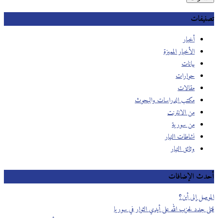
تصنيفات
أخبار
الأخبار المميزة
بيانات
حوارات
مقالات
مكتب الدراسات والبحوث
من الانترنت
من سورية
نشاطات التيار
وثائق التيار
أحدث الإضافات
الموصل إلى أين؟
قتلى جدد لحزب الله على أيدي الثوار في سوريا