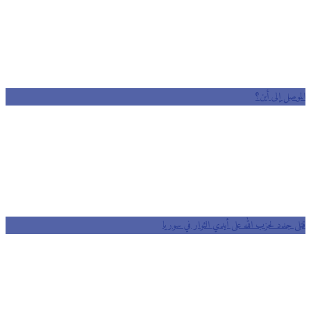
الموصل إلى أين؟
قتلى جدد لحزب الله على أيدي الثوار في سوريا