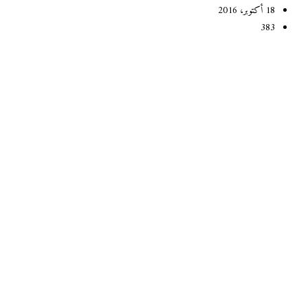
18 أكتوبر، 2016
383