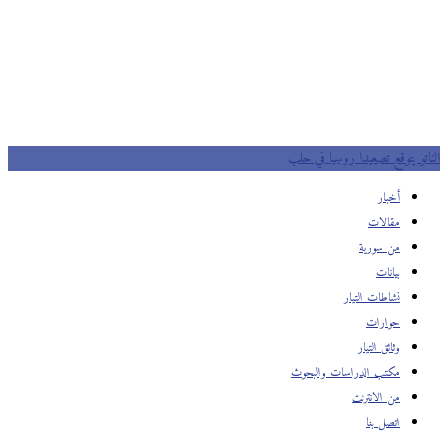
الناتو يتوقع تصعيدا روسيا في حلب
أخبار
مقالات
من سورية
بيانات
نشاطات التيار
حوارات
وثائق التيار
مكتب الدراسات والبحوث
من الانترنت
اتصل بنا