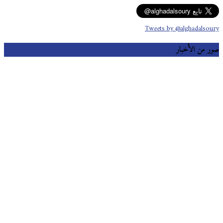
Tweets by @alghadalsoury
صور من الأخبار