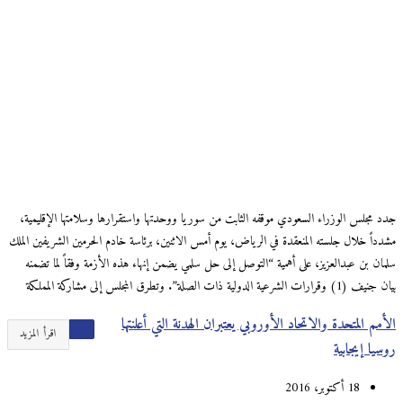
جدد مجلس الوزراء السعودي موقفه الثابت من سوريا ووحدتها واستقرارها وسلامتها الإقليمية،
مشدداً خلال جلسته المنعقدة في الرياض، يوم أمس الاثنين، برئاسة خادم الحرمين الشريفين الملك
سلمان بن عبدالعزيز، على أهمية “التوصل إلى حل سلمي يضمن إنهاء هذه الأزمة وفقاً لما تضمنه
بيان جنيف (1) وقرارات الشرعية الدولية ذات الصلة”. وتطرق المجلس إلى مشاركة المملكة
الأمم المتحدة والاتحاد الأوروبي يعتبران الهدنة التي أعلنتها
اقرأ المزيد
روسيا إيجابية
18 أكتوبر، 2016