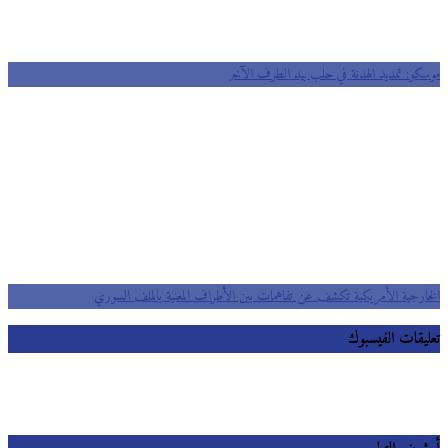
موسكو: تمديد الهدنة في حلب بيد الطرف الآخر
الخارجية الأمريكية تكشف عن تفاهمات بين الأطراف المعنية بالملف السوري
تعليقات الفيسبوك