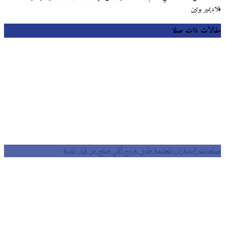
فلاديمير بوتين
مقالات ذات صلة
مساعدات إنسانية إلى المعضمية مقابل خروج ألفي مسلح من ثوار المدينة