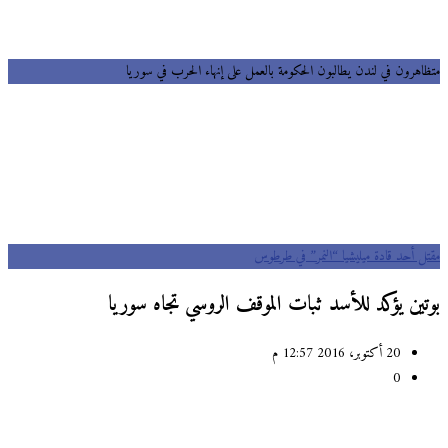
متظاهرون في لندن يطالبون الحكومة بالعمل على إنهاء الحرب في سوريا
مقتل أحد قادة ميليشيا “النمر” في طرطوس
بوتين يؤكد للأسد ثبات الموقف الروسي تجاه سوريا
20 أكتوبر، 2016 12:57 م
0