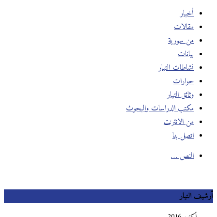
أخبار
مقالات
من سورية
بيانات
نشاطات التيار
حوارات
وثائق التيار
مكتب الدراسات والبحوث
من الانترنت
اتصل بنا
النص …
أرشيف التيار
أكتوبر 2016