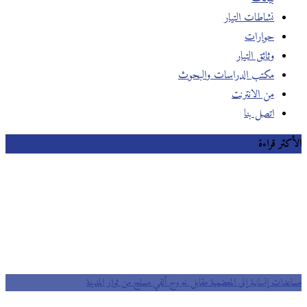
نشاطات التيار
حوارات
وثائق التيار
مكتب الدراسات والبحوث
من الانترنت
اتصل بنا
الأكثر قراءة
مساعدات إنسانية إلى المعضمية مقابل خروج ألفي مسلح من ثوار المدينة