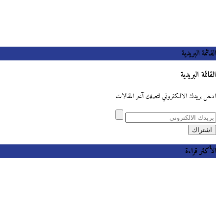
القائمة البريدية
القائمة البريدية
ادخل بريدك الالكتروني لتصلك آخر المقالات
الأكثر قراءة