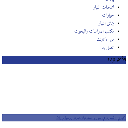
نشاطات التيار
حوارات
وثائق التيار
مكتب الدراسات والبحوث
من الانترنت
اتصل بنا
الأكثر قراءة
كيري: التسوية في سوريا مستحيلة بدون روسيا وإيران