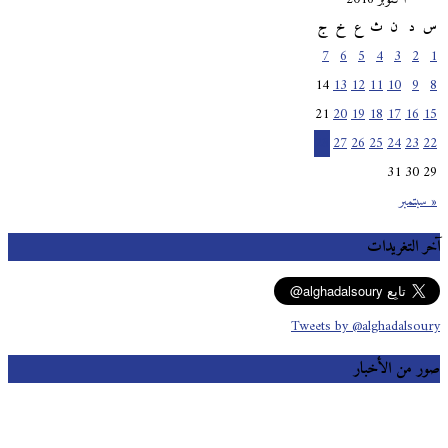
س
د
ن
ث
ع
خ
ج
7
6
5
4
3
2
1
14
13
12
11
10
9
8
21
20
19
18
17
16
15
28
27
26
25
24
23
22
31
30
29
« سبتمبر
آخر التغريدات
Tweets by @alghadalsoury
صور من الأخبار