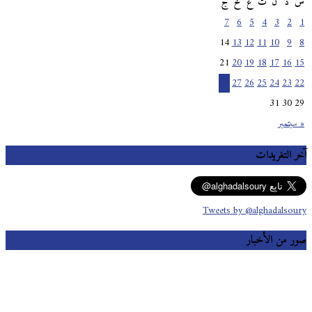
س
د
ن
ث
ع
خ
ج
7
6
5
4
3
2
1
14
13
12
11
10
9
8
21
20
19
18
17
16
15
28
27
26
25
24
23
22
31
30
29
« سبتمبر
آخر التغريدات
Tweets by @alghadalsoury
صور من الأخبار