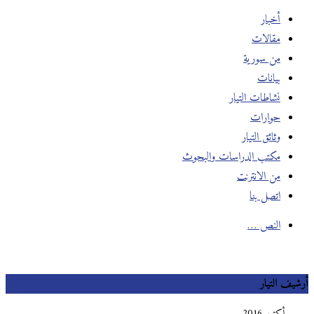
أخبار
مقالات
من سورية
بيانات
نشاطات التيار
حوارات
وثائق التيار
مكتب الدراسات والبحوث
من الانترنت
اتصل بنا
النص …
أرشيف التيار
أكتوبر 2016