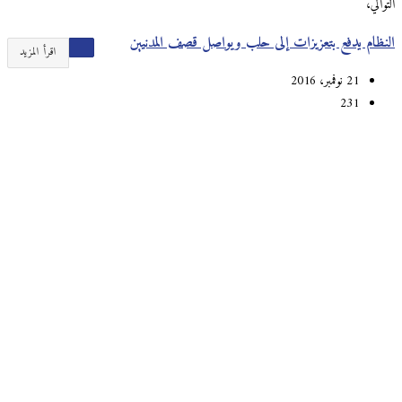
التوالي،
النظام يدفع بتعزيزات إلى حلب ويواصل قصف المدنيين
اقرأ المزيد
21 نوفمبر، 2016
231