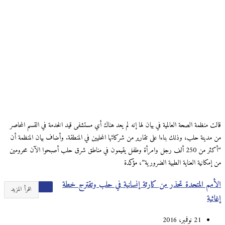
قالت منظمة الصحة العالمية في بيان لها إنه لم يعد هناك أي مستشفى قيد الخدمة في القسم المحاصر
من مدينة حلب، وذلك بناءا على تقارير من شركائها المحليين في المنطقة. وأضاف بيان المنظمة أن
“أكثر من 250 ألف رجل وامرأة وطفل يقيمون في مناطق شرق حلب أصبحوا الآن محرومين
من إمكانية العناية الطبية الضرورية”، مؤكدة
الأمم المتحدة تحذر من كارثة إنسانية في حلب وتقترح خطة
اقرأ المزيد
إغاثية
21 نوفمبر، 2016