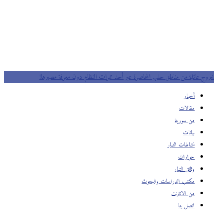
خروج عائلة من مناطق حلب المحاصرة عبر أحد ممرات النظام دون معرفة مصيرها!
أخبار
مقالات
من سورية
بيانات
نشاطات التيار
حوارات
وثائق التيار
مكتب الدراسات والبحوث
من الانترنت
اتصل بنا