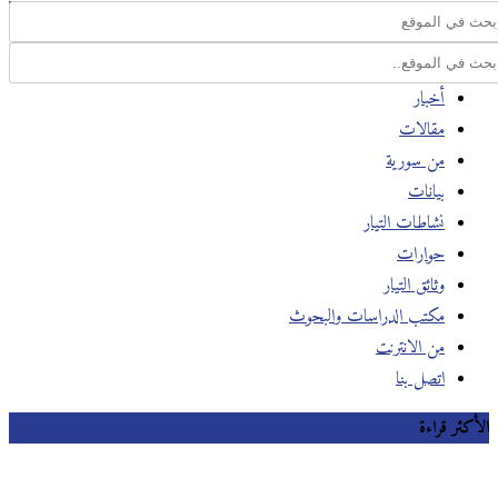
أخبار
مقالات
من سورية
بيانات
نشاطات التيار
حوارات
وثائق التيار
مكتب الدراسات والبحوث
من الانترنت
اتصل بنا
الأكثر قراءة