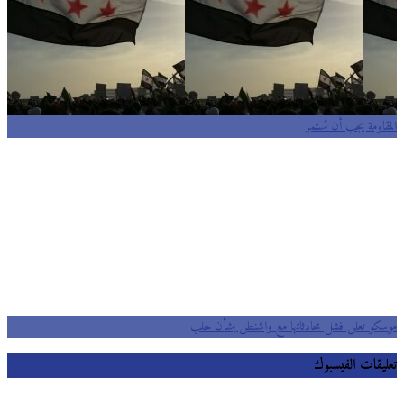
المقاومة يجب أن تستمر
موسكو تعلن فشل محادثاتها مع واشنطن بشأن حلب
تعليقات الفيسبوك