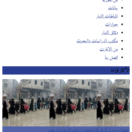
بيانات
نشاطات التيار
حوارات
وثائق التيار
مكتب الدراسات والبحوث
من الانترنت
اتصل بنا
الأكثر قراءة
اجتماع روسي تركي في أنقرة لبحث ترديات الأوضاع في حلب