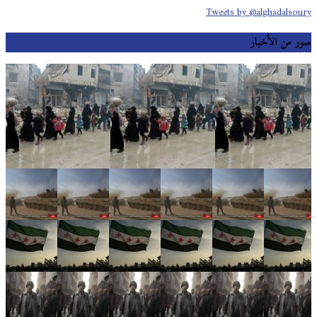
Tweets by @alghadalsoury
صور من الأخبار