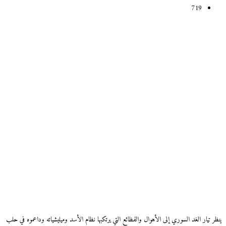
719
ينظر تيار الغد السوري إلى الأهوال والفظائع التي يرتكبها نظام الأسد وميليشياته وداعموه في حلب