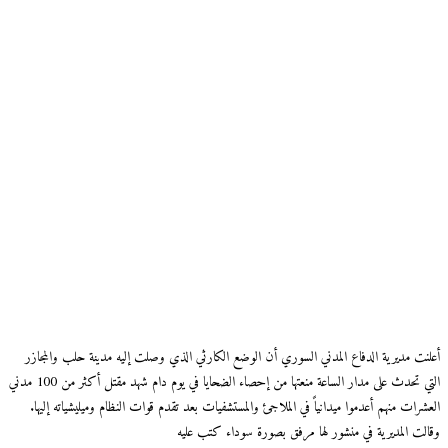
أعلنت مديرية الدفاع المدني السوري أن الوضع الكارثي الذي وصلت إليه مدينة حلب والمجازر
التي تحدث على مدار الساعة منعتها من إحصاء الضحايا في يوم دام شهد مقتل أكثر من 100 مدني
العشرات منهم أعدموا ميدانياً في الملاجئ والمستشفيات بعد تقدم قوات النظام وميليشياته إليها.
وقالت المديرية في منشور لها مرفق بصورة سوداء كتب عليه