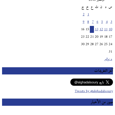
س
د
ن
ث
ع
خ
ج
2
1
9
8
7
6
5
4
3
16
15
14
13
12
11
10
23
22
21
20
19
18
17
30
29
28
27
26
25
24
31
« نوفمبر
آخر التغريدات
Tweets by @alghadalsoury
صور من الأخبار