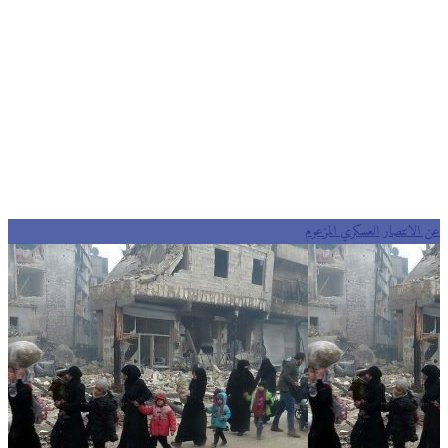
عن الانتصار العسكري المزعوم