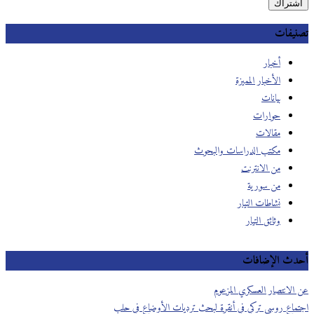
تصنيفات
أخبار
الأخبار المميزة
بيانات
حوارات
مقالات
مكتب الدراسات والبحوث
من الانترنت
من سورية
نشاطات التيار
وثائق التيار
أحدث الإضافات
عن الانتصار العسكري المزعوم
اجتماع روسي تركي في أنقرة لبحث ترديات الأوضاع في حلب