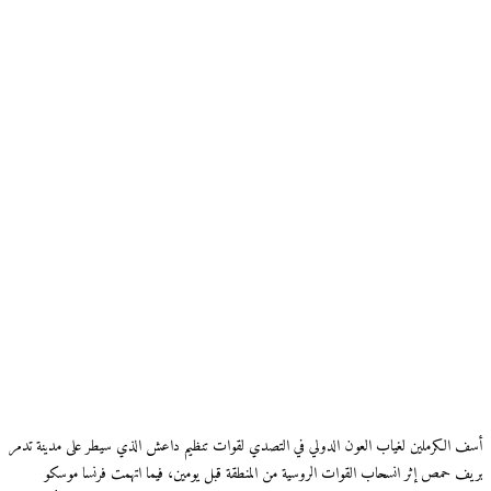
أسف الكرملين لغياب العون الدولي في التصدي لقوات تنظيم داعش الذي سيطر على مدينة تدمر
بريف حمص إثر انسحاب القوات الروسية من المنطقة قبل يومين، فيما اتهمت فرنسا موسكو