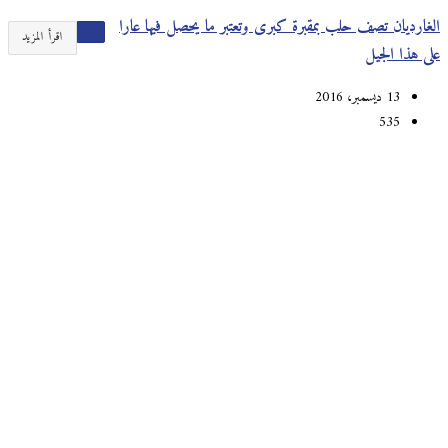
الغارديان تصف حلب بمقبرة كبرى وتعتبر ما يحصل فيها عارا
اقرأ المزيد
على هذا الجيل
13 ديسمبر، 2016
535