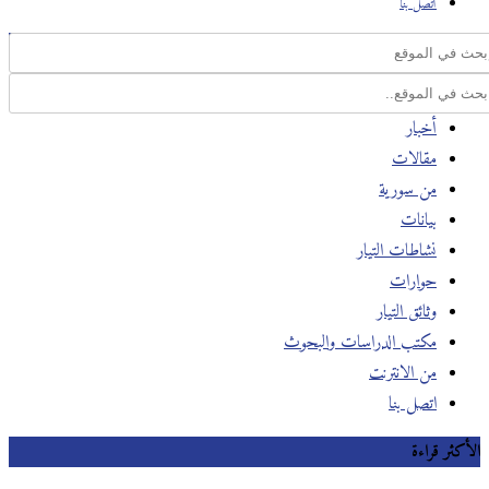
اتصل بنا
أخبار
مقالات
من سورية
بيانات
نشاطات التيار
حوارات
وثائق التيار
مكتب الدراسات والبحوث
من الانترنت
اتصل بنا
الأكثر قراءة