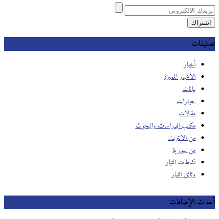
تصنيفات
أخبار
الأخبار المميزة
بيانات
حوارات
مقالات
مكتب الدراسات والبحوث
من الانترنت
من سورية
نشاطات التيار
وثائق التيار
أحدث الإضافات