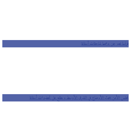
فرنسا تعبر عن دعمها لمباحثات أستانة
مجلس الأمن يبحث الأوضاع في الشرق الأوسط ويطلع على تحضيرات أستانة