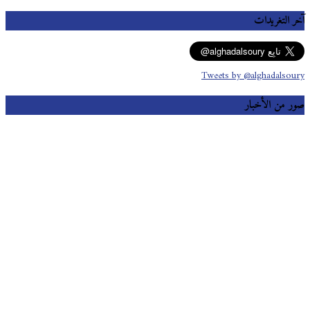
آخر التغريدات
Tweets by @alghadalsoury
صور من الأخبار