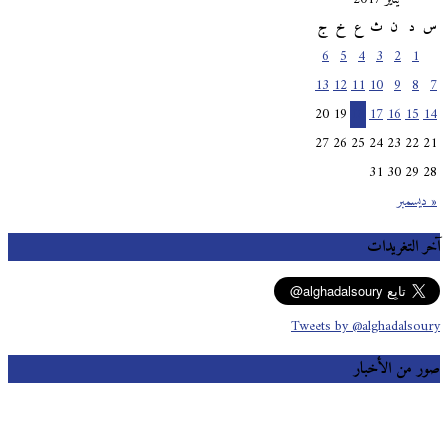
س
د
ن
ث
ع
خ
ج
6
5
4
3
2
1
13
12
11
10
9
8
7
20
19
18
17
16
15
14
27
26
25
24
23
22
21
31
30
29
28
« ديسمبر
آخر التغريدات
Tweets by @alghadalsoury
صور من الأخبار