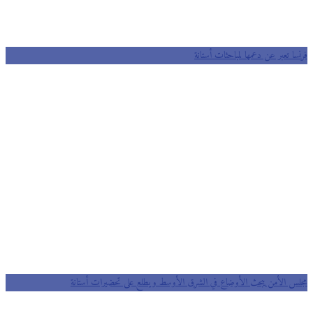
فرنسا تعبر عن دعمها لمباحثات أستانة
مجلس الأمن يبحث الأوضاع في الشرق الأوسط ويطلع على تحضيرات أستانة