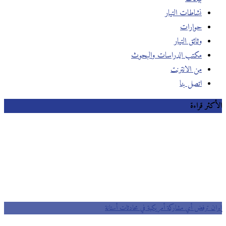
نشاطات التيار
حوارات
وثائق التيار
مكتب الدراسات والبحوث
من الانترنت
اتصل بنا
الأكثر قراءة
إيران ترفض أي مشاركة أمريكية في محادثات أستانة