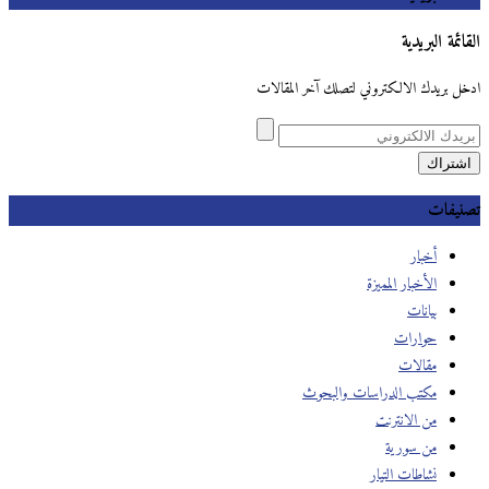
القائمة البريدية
ادخل بريدك الالكتروني لتصلك آخر المقالات
تصنيفات
أخبار
الأخبار المميزة
بيانات
حوارات
مقالات
مكتب الدراسات والبحوث
من الانترنت
من سورية
نشاطات التيار