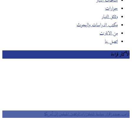
نشاطات التيار
حوارات
وثائق التيار
مكتب الدراسات والبحوث
من الانترنت
اتصل بنا
الأكثر قراءة
ترامب بصدد إقرار سياسة شاملة إزاء الوافدين المسلمين إلى أمريكا