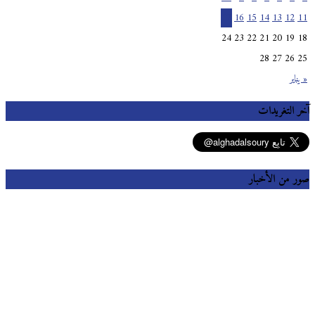
17
16
15
14
13
12
11
24
23
22
21
20
19
18
28
27
26
25
« يناير
آخر التغريدات
صور من الأخبار