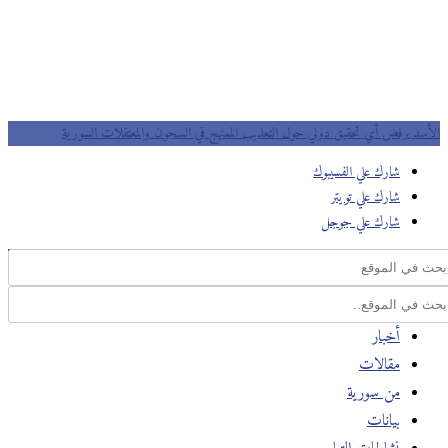
الأسد يرفض أي تحقيق دولي حول التعذيب الممنهج في السجون والمعتقلات السورية
شارك علي الفسيبوك
شارك علي تويتر
شارك علي جوجل
أخبار
مقالات
من سورية
بيانات