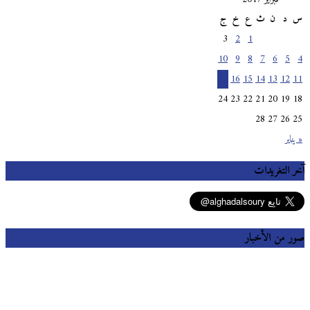
س
د
ن
ث
ع
خ
ج
3
2
1
10
9
8
7
6
5
4
17
16
15
14
13
12
11
24
23
22
21
20
19
18
28
27
26
25
« يناير
آخر التغريدات
صور من الأخبار