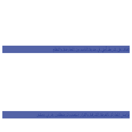
اتفاق على شريط أمني في مدينة الباب بين المعارضة والنظام
تواصل المعارك بالغوطة الشرقية والثوار يستعيدون منطقتين غربي دمشق