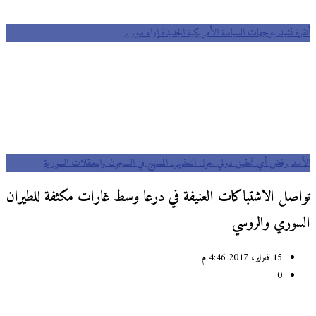
أنقرة تشيد بتوجهات السياسة الأمريكية الجديدة إزاء سوريا
الأسد يرفض أي تحقيق دولي حول التعذيب الممنهج في السجون والمعتقلات السورية
تواصل الاشتباكات العنيفة في درعا وسط غارات مكثفة للطيران
السوري والروسي
15 فبراير، 2017 4:46 م
0