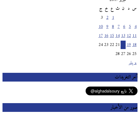
س
د
ن
ث
ع
خ
ج
3
2
1
10
9
8
7
6
5
4
17
16
15
14
13
12
11
24
23
22
21
20
19
18
28
27
26
25
« يناير
آخر التغريدات
صور من الأخبار