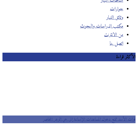
نشاطات التيار
حوارات
وثائق التيار
مكتب الدراسات والبحوث
من الانترنت
اتصل بنا
الأكثر قراءة
قوات الأسد تمنع دخول المساعدات الإنسانية إلى حي الوعر المحاصر