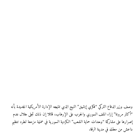
وصف وزير الدفاع التركي “فكري إيشيق” النهج الذي تنتهجه الإدارة الأمريكية الجديدة بأنه
“أكثر مرونة” إزاء الملف السوري والحرب على الإرهاب، قائلا إن ذلك تجلى خلال عدم
إصرارها على مشاركة “وحدات حماية الشعب” الكردية السورية في عملية مزمعة لطرد تنظيم
داعش من معقله في مدينة الرقة.