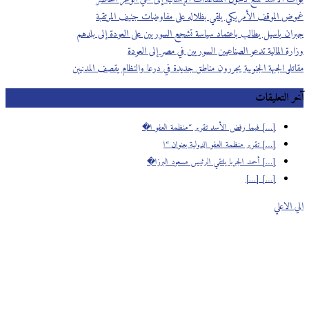
غموض الموقف الأمريكي يلقي بظلاله على مفاوضات جنيف المرتقبة
جبران باسيل يطالب باعتماد سياسة تشجع السوريين على العودة إلى بلدهم
وزارة المالية تدعو الصناعيين السوريين في مصر إلى العودة
مقاتلو الجبهة الجنوبية يحررون مناطق جديدة في درعا والنظام يقصف المدنيين
آخر التعليقات
[…] فيما رفض الأسد تقرير “منظمة العفو ا�
[…] تقرير منظمة العفو الدولية بعنوان “ا
[…] أحمد الجربا يلتقي الرئيس مسعود البرزا�
[…] […]
الي الاعلي