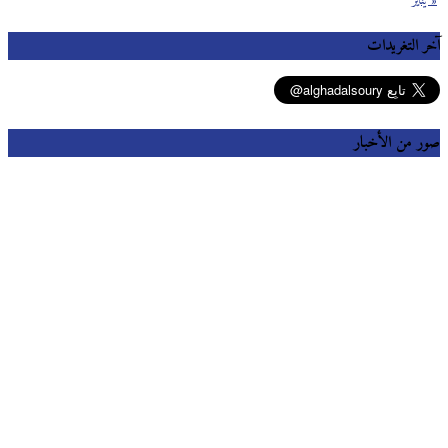
« يناير
آخر التغريدات
صور من الأخبار