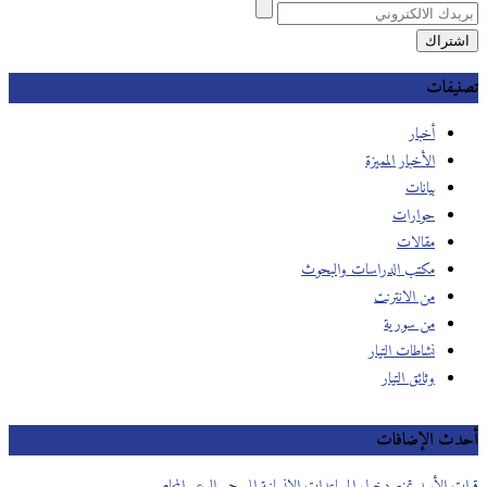
تصنيفات
أخبار
الأخبار المميزة
بيانات
حوارات
مقالات
مكتب الدراسات والبحوث
من الانترنت
من سورية
نشاطات التيار
وثائق التيار
أحدث الإضافات
قوات الأسد تمنع دخول المساعدات الإنسانية إلى حي الوعر المحاصر