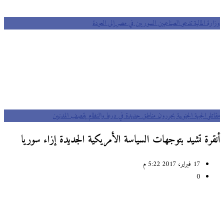
وزارة المالية تدعو الصناعيين السوريين في مصر إلى العودة
مقاتلو الجبهة الجنوبية يحررون مناطق جديدة في درعا والنظام يقصف المدنيين
أنقرة تشيد بتوجهات السياسة الأمريكية الجديدة إزاء سوريا
17 فبراير، 2017 5:22 م
0