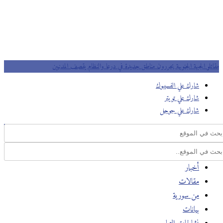
مقاتلو الجبهة الجنوبية يحررون مناطق جديدة في درعا والنظام يقصف المدنيين
شارك علي الفسيبوك
شارك علي تويتر
شارك علي جوجل
أخبار
مقالات
من سورية
بيانات