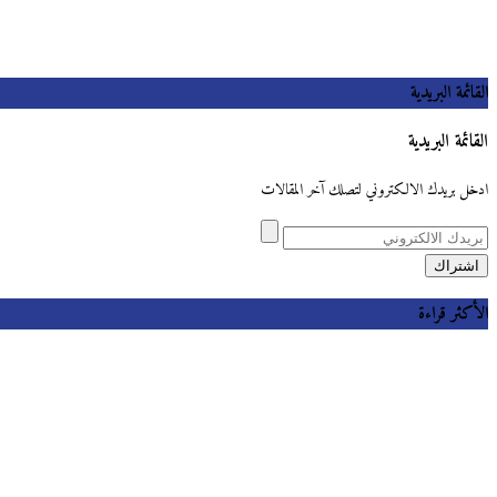
القائمة البريدية
القائمة البريدية
ادخل بريدك الالكتروني لتصلك آخر المقالات
الأكثر قراءة