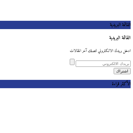
القائمة البريدية
القائمة البريدية
ادخل بريدك الالكتروني لتصلك آخر المقالات
الأكثر قراءة