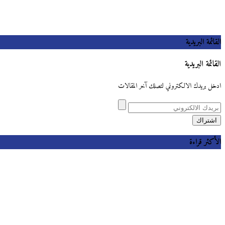
القائمة البريدية
القائمة البريدية
ادخل بريدك الالكتروني لتصلك آخر المقالات
الأكثر قراءة