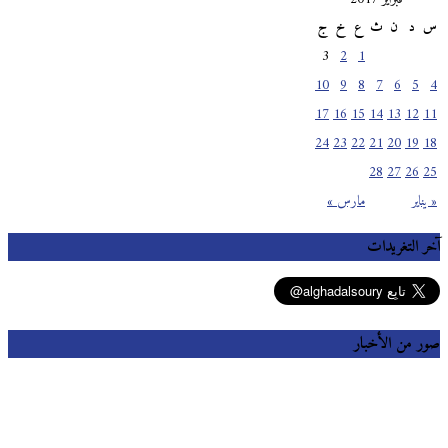
س
د
ن
ث
ع
خ
ج
3
2
1
10
9
8
7
6
5
4
17
16
15
14
13
12
11
24
23
22
21
20
19
18
28
27
26
25
« يناير
مارس »
آخر التغريدات
صور من الأخبار