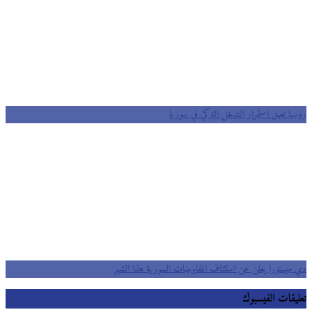
روسيا تعيق استمرار التدخل التركي في سوريا
دي ميستورا يعلن عن استئناف المفاوضات السورية هذا الشهر
تعليقات الفيسبوك