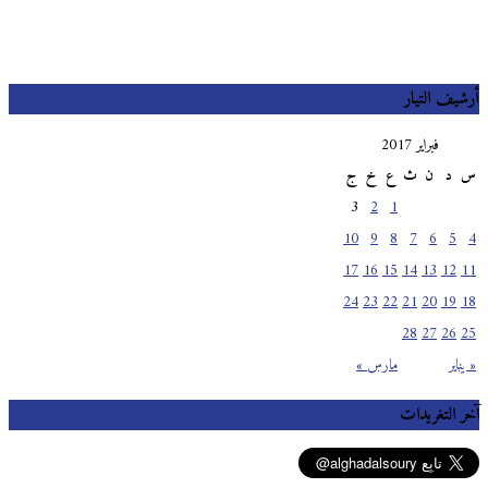
أرشيف التيار
فبراير 2017
س
د
ن
ث
ع
خ
ج
3
2
1
10
9
8
7
6
5
4
17
16
15
14
13
12
11
24
23
22
21
20
19
18
28
27
26
25
« يناير
مارس »
آخر التغريدات