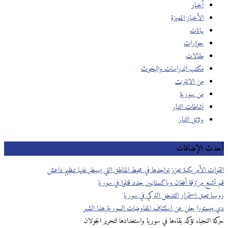
أخبار
الأخبار المميزة
بيانات
حوارات
مقالات
مكتب الدراسات والبحوث
من الانترنت
من سورية
نشاطات التيار
وثائق التيار
أحدث الإضافات
القوات الأمريكية تعزز تواجدها في محيط المناطق التي يسيطر عليها تنظيم داعش
قم تشيع مرتزقة أفغان وباكستانيين جدد قتلوا في سوريا
روسيا تعيق استمرار التدخل التركي في سوريا
دي ميستورا يعلن عن استئناف المفاوضات السورية هذا الشهر
حركة النجباء تؤكد بقاءها في سوريا واستعدادها لتحرير الجولان