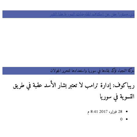
دي ميستورا يعلن عن استئناف المفاوضات السورية هذا الشهر
حركة النجباء تؤكد بقاءها في سوريا واستعدادها لتحرير الجولان
ريباكوف: إدارة ترامب لا تعتبر بشار الأسد عقبة في طريق
التسوية في سوريا
28 فبراير، 2017 8:41 م
0