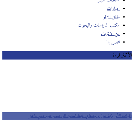
نشاطات التيار
حوارات
وثائق التيار
مكتب الدراسات والبحوث
من الانترنت
اتصل بنا
الأكثر قراءة
القوات الأمريكية تعزز تواجدها في محيط المناطق التي يسيطر عليها تنظيم داعش