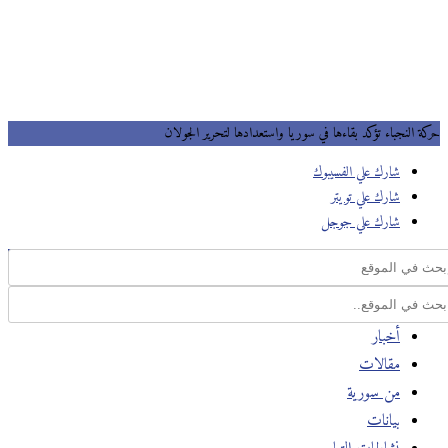
حركة النجباء تؤكد بقاءها في سوريا واستعدادها لتحرير الجولان
شارك علي الفسيبوك
شارك علي تويتر
شارك علي جوجل
أخبار
مقالات
من سورية
بيانات