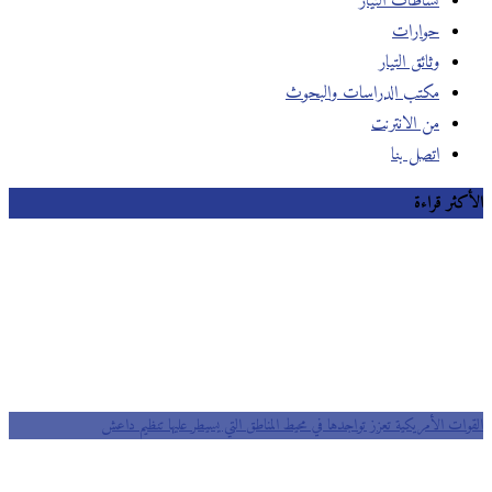
نشاطات التيار
حوارات
وثائق التيار
مكتب الدراسات والبحوث
من الانترنت
اتصل بنا
الأكثر قراءة
القوات الأمريكية تعزز تواجدها في محيط المناطق التي يسيطر عليها تنظيم داعش