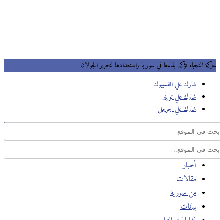
حركة النجباء تؤكد بقاءها في سوريا واستعدادها لتحرير الجولان
شارك علي الفسيبوك
شارك علي تويتر
شارك علي جوجل
أخبار
مقالات
من سورية
بيانات