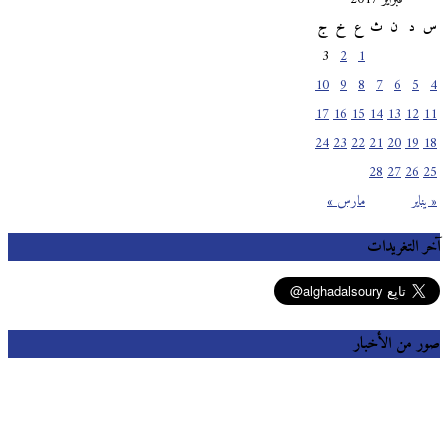
س
د
ن
ث
ع
خ
ج
3
2
1
10
9
8
7
6
5
4
17
16
15
14
13
12
11
24
23
22
21
20
19
18
28
27
26
25
« يناير
مارس »
آخر التغريدات
صور من الأخبار