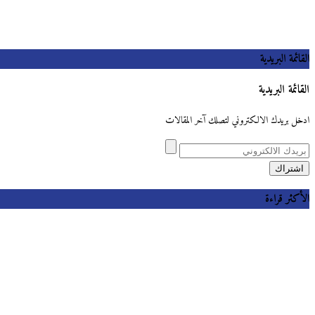
القائمة البريدية
القائمة البريدية
ادخل بريدك الالكتروني لتصلك آخر المقالات
الأكثر قراءة