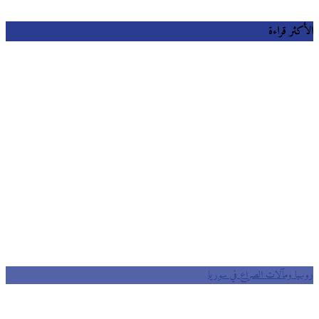
كثر قراءة
يا ومآلات الصراع في سوريا