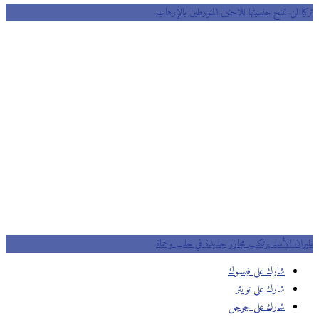
ا لن تمنح جنسيتها للاجئين المتورطين بالإرهاب
ان الأسد يرتكب مجازر جديدة في حلب وحماة
شارك على فيسبوك
شارك على تويتر
شارك على جوجل