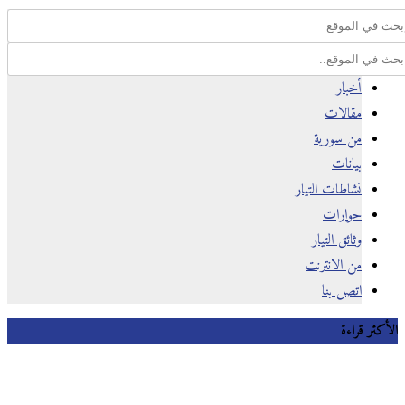
أخبار
مقالات
من سورية
بيانات
نشاطات التيار
حوارات
وثائق التيار
من الانترنت
اتصل بنا
كثر قراءة