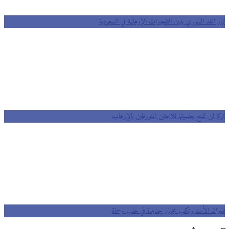
 الغد السوري يدين التفجيرات الإرهابية في السعودية
ا لن تمنح جنسيتها للاجئين المتورطين بالإرهاب
ان الأسد يرتكب مجازر جديدة في حلب وحماة