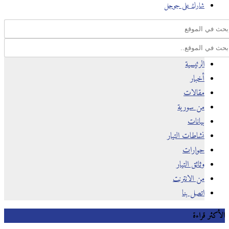
شارك على جوجل
الرئيسية
أخبار
مقالات
من سورية
بيانات
نشاطات التيار
حوارات
وثائق التيار
من الانترنت
اتصل بنا
كثر قراءة