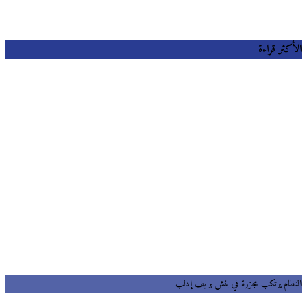
كثر قراءة
ظام يرتكب مجزرة في بنش بريف إدلب