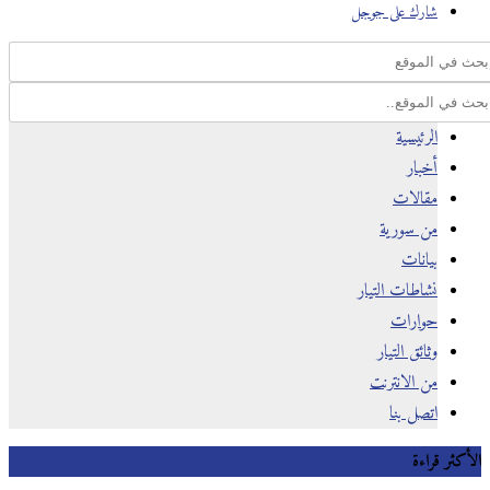
شارك على جوجل
الرئيسية
أخبار
مقالات
من سورية
بيانات
نشاطات التيار
حوارات
وثائق التيار
من الانترنت
اتصل بنا
كثر قراءة