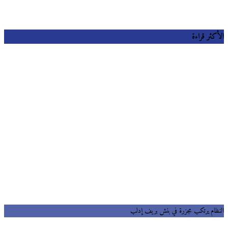
كثر قراءة
ظام يرتكب مجزرة في بنش بريف إدلب