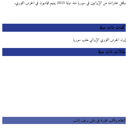
شرات من الإيرانيين في سوريا منذ نهاية 2015 بينهم قياديون في الحرس الثوري.
مات ذات صلة
ن الحرس الثوري الإيراني حلب سوريا
لات ذات صلة
ظام يرتكب مجزرة في بنش بريف إدلب