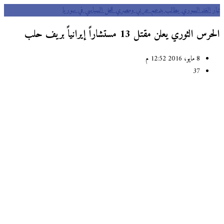
ر الغد السوري يطالب بدعم عربي ومصري للحل السياسي في سوريا
 الثوري يعلن مقتل 13 مستشاراً إيرانياً بريف حلب
8 مايو، 2016 12:52 م
37