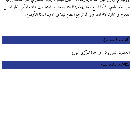
لعام الماضي، تمرّدا اندلع نتيجة للمعاملة السيئة للسجناء، واستخدمت قوات الأمن الغاز المسيل
وع في محاولة لإخماده، ومن ثم تراجع النظام قليلا في محاولة لتهدئة الأوضاع.
مات ذات صلة
عتقلون السوريون سجن حماة المركزي سوريا
لات ذات صلة