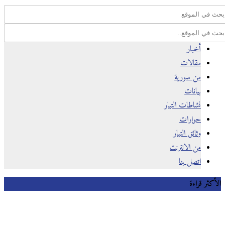
أخبار
مقالات
من سورية
بيانات
نشاطات التيار
حوارات
وثائق التيار
من الانترنت
اتصل بنا
كثر قراءة