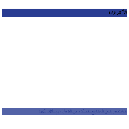
كثر قراءة
ت جوية على الرقة توقع عدد كبير من الضحايا بينهم عائلة بأكملها!