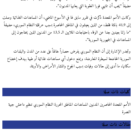
اً “يجب أن تنتهي فورا العقوبة التي يعانيها المدنيون”.
نت الأمم المتحدة ذكرت في تقرير سابق لها في الأسبوع الماضي، أن المساعدات الغذائية وصلت
إلى 41,9 بالمئة فقط، من الذين يعيشون في المناطق المحاصرة بسبب عرقلة النظام السوري، مضيفةً
“ما زلنا بعيدين جدا عن الوفاء باحتياجات الملايين الـ 13,5 من المدنيين الذين يحتاجون إلى
ساعدات في الجمهورية السورية”.
در الإشارة إلى أن النظام السوري يفرض حصاراً خانقاً على عدد من المدن والبلدات
ورية الخاضعة لسيطرة المعارضة، ويمنع دخول أي مساعدات غذائية أو طبية بهدف إخضاع
نها، ما أدى إلى حالات وفيات بسبب الجوع وانتشار الأمراض والأوبئة.
مات ذات صلة
مم المتحدة المحاصرين المدنيين المساعدات المناطق المحررة النظام السوري تنظيم داعش جبهة
صرة
لات ذات صلة