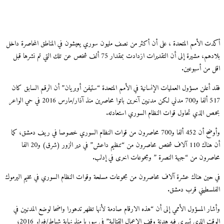
ت الأمم المتحدة ، على أن أكثر من نصف مليون سوري يعيشون في المناطق المحاصرة داخل
بلادهم، مشيرة إلى أن التقديرات ازدادت بمقدار 75 ألف شخص عن تلك التي تم نشرها قبل
 من أسبوعين.
 أعلن مسؤول العمليات الإنسانية في الأمم المتحدة “ستيفن أوبريان” أن الرقم السابق كان
517 ألفا و700 مدني لكن مدنيين آخرين باتوا محاصرين منذ آذار/مارس 2016 في حي الواعر
ص الذي تحاول قوات النظام السوري استعادته.
وأوضح أن 452 ألفا و700 محاصرون من قوات النظام السوري خصوصا في ريف دمشق، كما
أن هناك 110 آلاف شخص محاصرون من “تنظيم داعش” في دير الزور (شرق) و20 الفا
صرون من “جبهة النصرة ” ومجموعات اخرى في إدلب.
حين هناك عشرة آلاف محاصرون من مجموعات مسلحة وقوات النظام السوري في مخيم اليرموك
لسطيني قرب دمشق.
ار المسؤول الأممي إلى أن “هذه الارقام صادمة لأنها تظهر تدهورا واضحا لوضع المدنيين في
الوقت الذي تسري فيه هدنة وقف الاعمال القتالية” في سوريا منذ نهاية شباط/فبراير 2016،