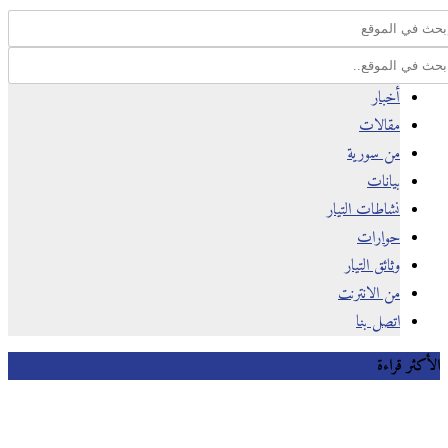
أخبار
مقالات
من سورية
بيانات
نشاطات التيار
حوارات
وثائق التيار
من الانترنت
اتصل بنا
كثر قراءة