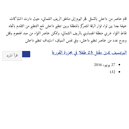
قام عناصر من داعش بالتسلل فجر اليوم إلى مناطق الريف الشمالي، حيث دارت اشتباكات
عنيفة جدا بين لواء ثوار الرقة المتمركز بالمنطقة وبين تنظيم داعش لمنع التنظيم من التقدم باتجاه
نقاط اللواء غربي منطقة الهبساوي بالريف الشمالي. وتمكن عناصر اللواء من صد الهجوم وقتل
وجرح عدد من عناصر تنظيم داعش. وفي نفس السياق، استهدف تنظيم داعش
اليونيسيف تدين مقتل 25 طفلا في مجزرة القورية
اقرأ المزيد
27 يونيو، 2016
132