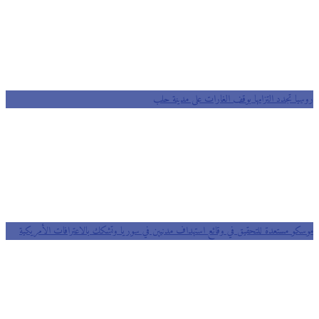
روسيا تجدد التزامها بوقف الغارات على مدينة حلب
موسكو مستعدة للتحقيق في وقائع استهداف مدنيين في سوريا وتشكك بالاعترافات الأمريكية