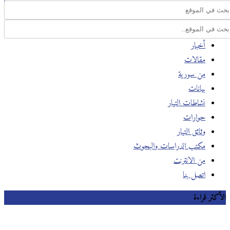
أخبار
مقالات
من سورية
بيانات
نشاطات التيار
حوارات
وثائق التيار
مكتب الدراسات والبحوث
من الانترنت
اتصل بنا
الأكثر قراءة