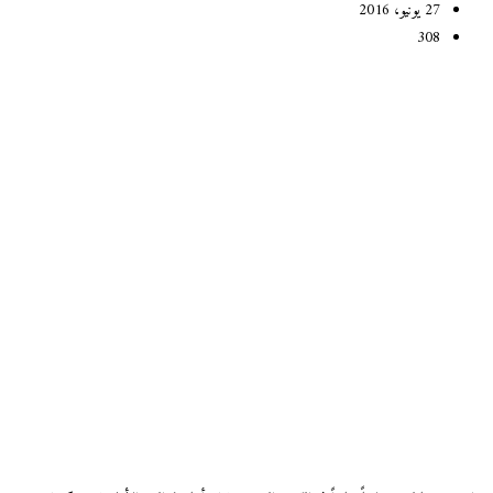
27 يونيو، 2016
308