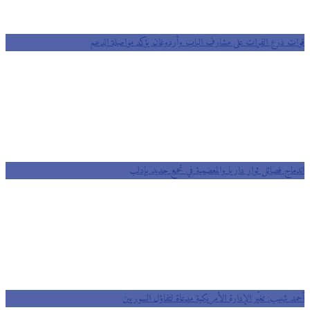
قوات درع الفرات على مشارف الباب وأردوغان يؤكد مواصلة الدعم
اندماج فصائل ثوار داريا والمعضمية في تجمع جديد بإدلب
أحمد شبيب: تغيّر الإدارة الأمريكية مدعاة لتفاؤل السوريين