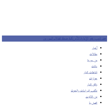
أحمد شبيب: تغيّر الإدارة الأمريكية مدعاة لتفاؤل السوريين
أخبار
مقالات
من سورية
بيانات
نشاطات التيار
حوارات
وثائق التيار
مكتب الدراسات والبحوث
من الانترنت
اتصل بنا