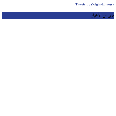
Tweets by @alghadalsoury
صور من الأخبار