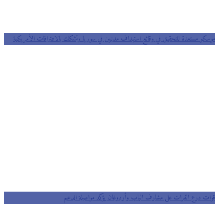
موسكو مستعدة للتحقيق في وقائع استهداف مدنيين في سوريا وتشكك بالاعترافات الأمريكية
قوات درع الفرات على مشارف الباب وأردوغان يؤكد مواصلة الدعم