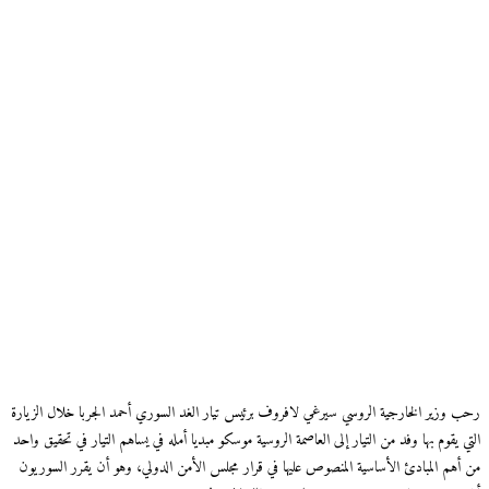
رحب وزير الخارجية الروسي سيرغي لافروف برئيس تيار الغد السوري أحمد الجربا خلال الزيارة
التي يقوم بها وفد من التيار إلى العاصمة الروسية موسكو مبديا أمله في يساهم التيار في تحقيق واحد
من أهم المبادئ الأساسية المنصوص عليها في قرار مجلس الأمن الدولي، وهو أن يقرر السوريون