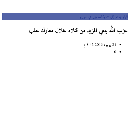
البابا يدعو إلى حماية المدنيين في سوريا
حزب الله ينعي المزيد من قتلاه خلال معارك حلب
21 يونيو، 2016 8:42 م
0