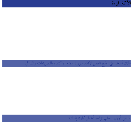
الأكثر قراءة
مالك أسعد: على الجميع العمل لإنقاذ سوريا وعدم الاكتفاء بالتصريحات والتباكي
ستيفن أوبراين: حلب تواجه أخطر كارثة إنسانية