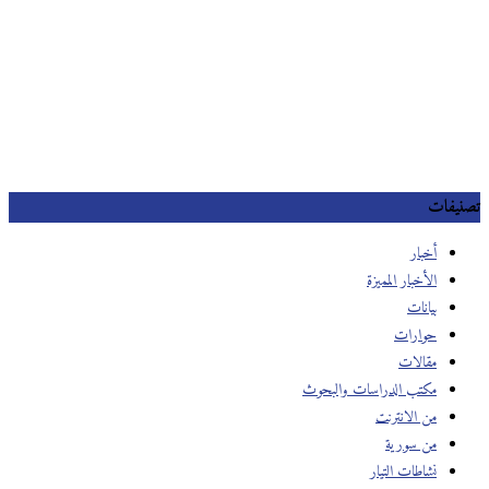
تصنيفات
أخبار
الأخبار المميزة
بيانات
حوارات
مقالات
مكتب الدراسات والبحوث
من الانترنت
من سورية
نشاطات التيار