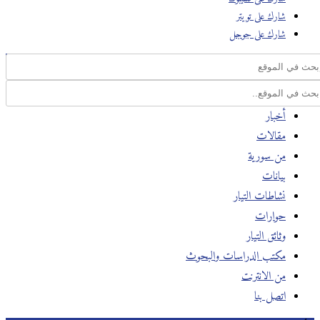
شارك على تويتر
شارك على جوجل
أخبار
مقالات
من سورية
بيانات
نشاطات التيار
حوارات
وثائق التيار
مكتب الدراسات والبحوث
من الانترنت
اتصل بنا