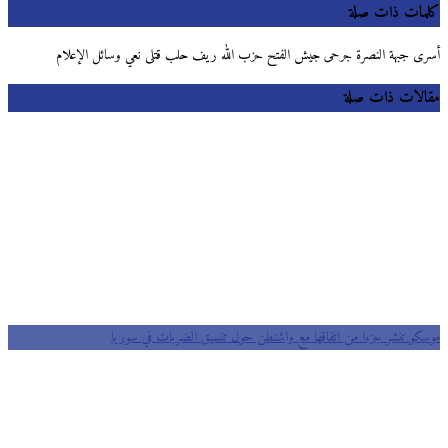
كلمات ذات صلة
أسرى جبهة النصرة جرحى جيش الفتح حزب الله ريف حلب قتلى نعي وسائل الإعلام
مقالات ذات صلة
موسكو تنشر جزءا من اتفاقها مع واشنطن حول تنسيق الضربات في سوريا