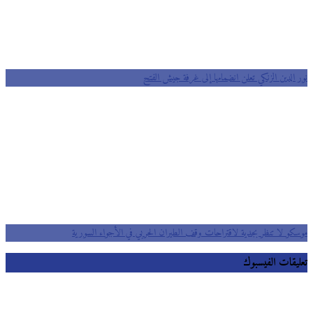
نور الدين الزنكي تعلن انضمامها إلى غرفة جيش الفتح
موسكو لا تنظر بجدية لاقتراحات وقف الطيران الحربي في الأجواء السورية
تعليقات الفيسبوك