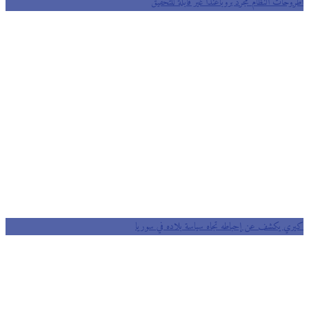
أطروحات النظام مجرد بروباغندا غير قابلة للتحقيق
كيري يكشف عن إحباطه تجاه سياسة بلاده في سوريا