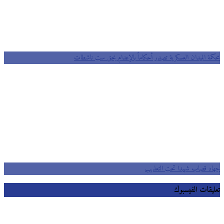
محكمة الميدان العسكرية تصدر أحكاماً بالإعدام بحق ست ناشطات
جهاد قصاب شهيدا تحت التعذيب
تعليقات الفيسبوك