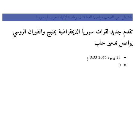
واشنطن: من الصعب مواصلة العملية الدبلوماسية لإنهاء الحرب في سوريا
تقدم جديد لقوات سوريا الديمقراطية بمنبج والطيران الروسي
يواصل تدمير حلب
25 يونيو، 2016 3:33 م
0