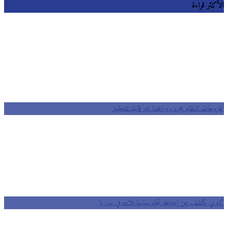
الأكثر قراءة
أطروحات النظام مجرد بروباغندا غير قابلة للتحقيق
كيري يكشف عن إحباطه تجاه سياسة بلاده في سوريا