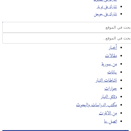
شارك على تويتر
شارك على جوجل
أخبار
مقالات
من سورية
بيانات
نشاطات التيار
حوارات
وثائق التيار
مكتب الدراسات والبحوث
من الانترنت
اتصل بنا