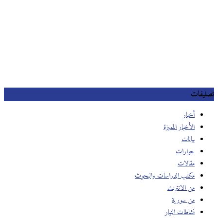
تصنيفات
أخبار
الأخبار المميزة
بيانات
حوارات
مقالات
مكتب الدراسات والبحوث
من الانترنت
من سورية
نشاطات التيار