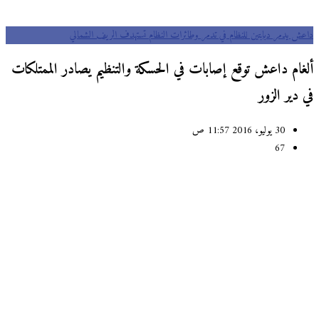
ش يدمر دبابتين للنظام في تدمر وطائرات النظام تستهدف الريف الشمالي
غام داعش توقع إصابات في الحسكة والتنظيم يصادر الممتلكات
دير الزور
30 يوليو، 2016 11:57 ص
67