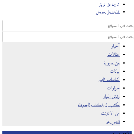
شارك على تويتر
شارك على جوجل
أخبار
مقالات
من سورية
بيانات
نشاطات التيار
حوارات
وثائق التيار
مكتب الدراسات والبحوث
من الانترنت
اتصل بنا