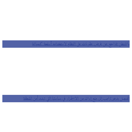
واشنطن تتراجع عن فرض عقوبات على النظام لاستخدامه أسلحة كيميائية
الفيصل يدعو ترامب إلى منع إيران من الاستمرار في سياستها التي تهدد أمن المنطقة