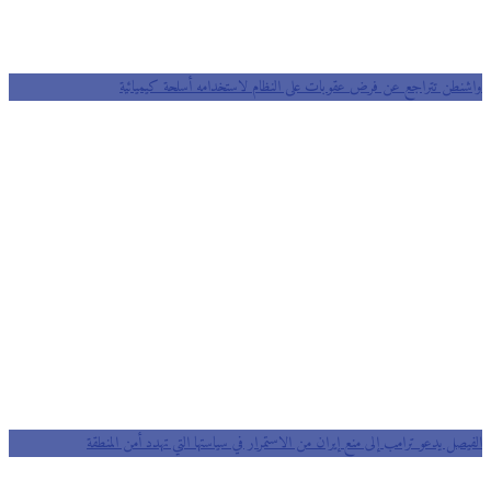
واشنطن تتراجع عن فرض عقوبات على النظام لاستخدامه أسلحة كيميائية
الفيصل يدعو ترامب إلى منع إيران من الاستمرار في سياستها التي تهدد أمن المنطقة