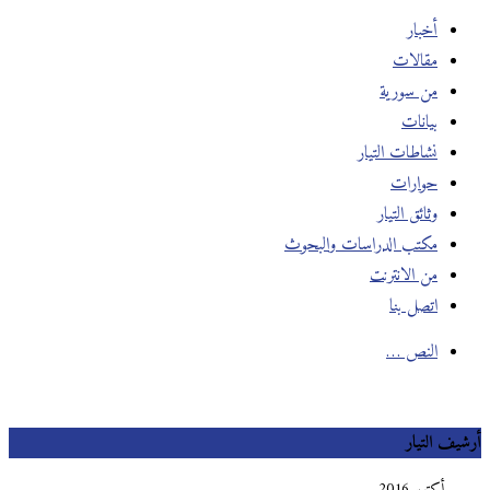
أخبار
مقالات
من سورية
بيانات
نشاطات التيار
حوارات
وثائق التيار
مكتب الدراسات والبحوث
من الانترنت
اتصل بنا
النص …
أرشيف التيار
أكتوبر 2016