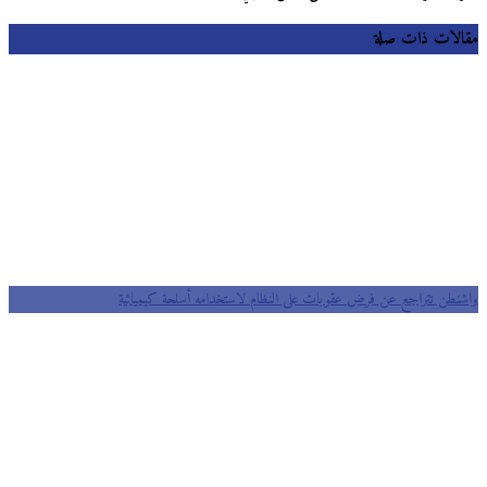
مقالات ذات صلة
واشنطن تتراجع عن فرض عقوبات على النظام لاستخدامه أسلحة كيميائية