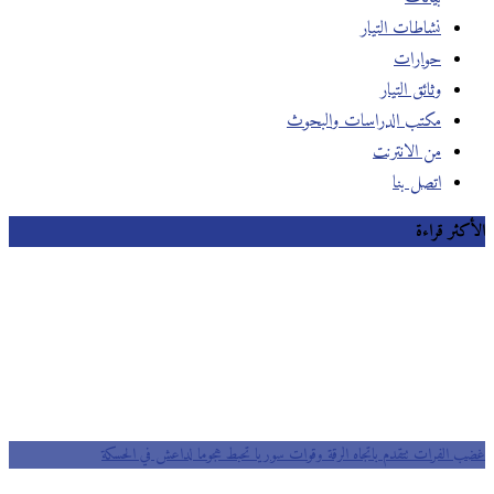
نشاطات التيار
حوارات
وثائق التيار
مكتب الدراسات والبحوث
من الانترنت
اتصل بنا
الأكثر قراءة
غضب الفرات تتقدم باتجاه الرقة وقوات سوريا تحبط هجوما لداعش في الحسكة