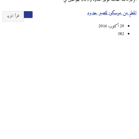
المعلم من موسكو: للصبر حدود
اقرأ المزيد
29 أكتوبر، 2016
382