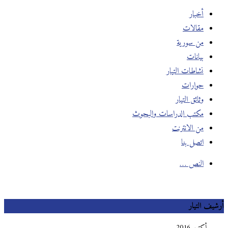
أخبار
مقالات
من سورية
بيانات
نشاطات التيار
حوارات
وثائق التيار
مكتب الدراسات والبحوث
من الانترنت
اتصل بنا
النص …
أرشيف التيار
أكتوبر 2016