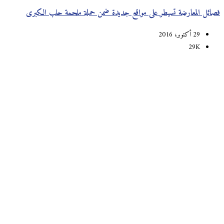
فصائل المعارضة تسيطر على مواقع جديدة ضمن حملة ملحمة حلب الكبرى
29 أكتوبر، 2016
29K