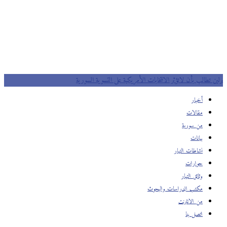
برلين تطالب بأن لاتؤثر الانتخابات الأمريكية على التسوية السورية
أخبار
مقالات
من سورية
بيانات
نشاطات التيار
حوارات
وثائق التيار
مكتب الدراسات والبحوث
من الانترنت
اتصل بنا