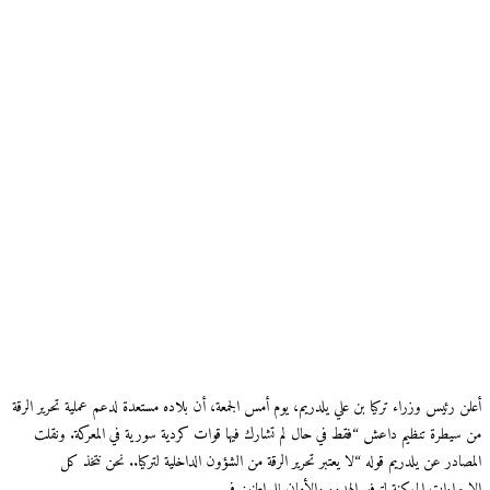
أعلن رئيس وزراء تركيا بن علي يلدريم، يوم أمس الجمعة، أن بلاده مستعدة لدعم عملية تحرير الرقة
من سيطرة تنظيم داعش “فقط في حال لم تشارك فيها قوات كردية سورية في المعركة. ونقلت
المصادر عن يلدريم قوله “لا يعتبر تحرير الرقة من الشؤون الداخلية لتركيا.. نحن نتخذ كل
الإجراءات الممكنة لتوفير الهدوء والأمان للمواطنين في