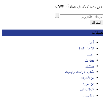
ادخل بريدك الالكتروني لتصلك آخر المقالات
تصنيفات
أخبار
الأخبار المميزة
بيانات
حوارات
مقالات
مكتب الدراسات والبحوث
من الانترنت
من سورية
نشاطات التيار
وثائق التيار