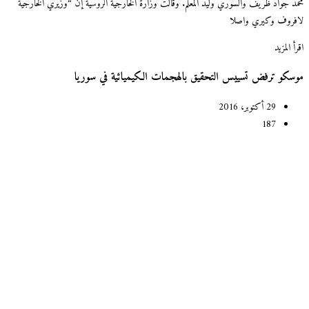
محمد جواد ظريف والسوري وليد المعلم. وقالت وزارة الخارجية الروسية إن “وزيري الخارجية
لافروف وكيري واصلا
اقرأ المزيد
موسكو ترفض تسييس التحقيق بالهجمات الكيميائية في سوريا
29 أكتوبر، 2016
187