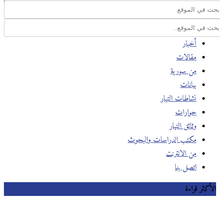
أخبار
مقالات
من سورية
بيانات
نشاطات التيار
حوارات
وثائق التيار
مكتب الدراسات والبحوث
من الانترنت
اتصل بنا
الأكثر قراءة