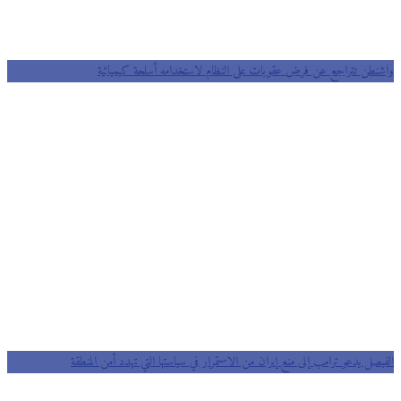
واشنطن تتراجع عن فرض عقوبات على النظام لاستخدامه أسلحة كيميائية
الفيصل يدعو ترامب إلى منع إيران من الاستمرار في سياستها التي تهدد أمن المنطقة