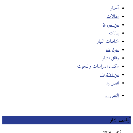
أخبار
مقالات
من سورية
بيانات
نشاطات التيار
حوارات
وثائق التيار
مكتب الدراسات والبحوث
من الانترنت
اتصل بنا
النص …
أرشيف التيار
أكتوبر 2016