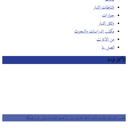
نشاطات التيار
حوارات
وثائق التيار
مكتب الدراسات والبحوث
من الانترنت
اتصل بنا
الأكثر قراءة
غضب الفرات تتقدم باتجاه الرقة وقوات سوريا تحبط هجوما لداعش في الحسكة