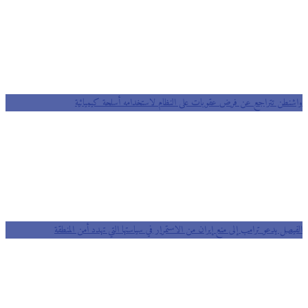
واشنطن تتراجع عن فرض عقوبات على النظام لاستخدامه أسلحة كيميائية
الفيصل يدعو ترامب إلى منع إيران من الاستمرار في سياستها التي تهدد أمن المنطقة