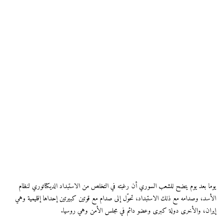
يوما بعد يوم يتضح للشعب السوري أن رغبته في التخلص من الاستبداد الديكتاتوري لنظام
الأسد، وصدامه مع ذلك الاستبداد، تحوّل إلى صدام مع قوتين كبيرتين إحداها إقليمية وهي
إيران، والأخرى دولة كبرى وعضو دائم في مجلس الأمن وهي روسيا.