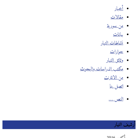
أخبار
مقالات
من سورية
بيانات
نشاطات التيار
حوارات
وثائق التيار
مكتب الدراسات والبحوث
من الانترنت
اتصل بنا
النص …
أرشيف التيار
أكتوبر 2016