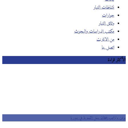
نشاطات التيار
حوارات
وثائق التيار
مكتب الدراسات والبحوث
من الانترنت
اتصل بنا
الأكثر قراءة
بوتين وترامب يبحثان سبل التسوية في سوريا