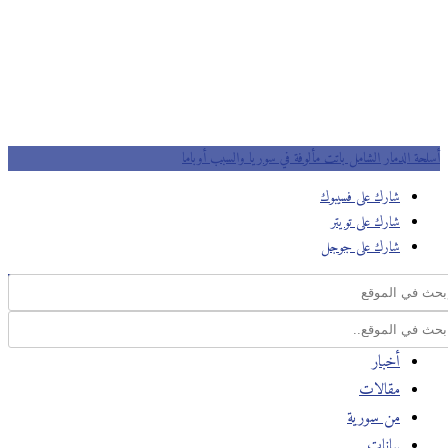
أسلحة الدمار الشامل باتت مألوفة في سوريا والسبب أوباما
شارك على فسيبوك
شارك على تويتر
شارك على جوجل
أخبار
مقالات
من سورية
بيانات