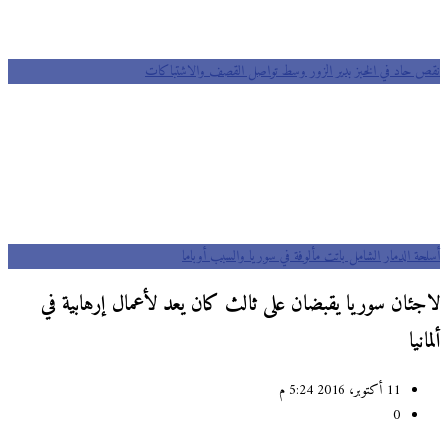
نقص حاد في الخبز بدير الزور وسط تواصل القصف والاشتباكات
أسلحة الدمار الشامل باتت مألوفة في سوريا والسبب أوباما
لاجئان سوريا يقبضان على ثالث كان يعد لأعمال إرهابية في
ألمانيا
11 أكتوبر، 2016 5:24 م
0